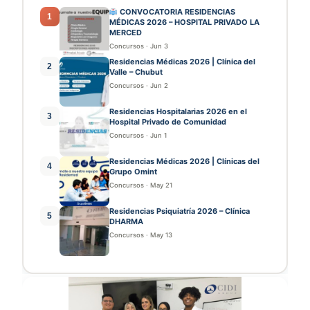
CONVOCATORIA RESIDENCIAS
1
MÉDICAS 2026 – HOSPITAL PRIVADO LA
MERCED
Concursos
·
Jun 3
Residencias Médicas 2026 | Clínica del
2
Valle – Chubut
Concursos
·
Jun 2
Residencias Hospitalarias 2026 en el
3
Hospital Privado de Comunidad
Concursos
·
Jun 1
Residencias Médicas 2026 | Clínicas del
4
Grupo Omint
Concursos
·
May 21
Residencias Psiquiatría 2026 – Clínica
5
DHARMA
Concursos
·
May 13