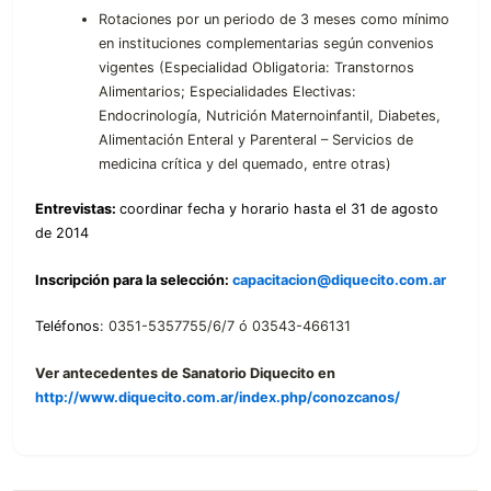
Rotaciones por un periodo de 3 meses como mínimo
en instituciones complementarias según convenios
vigentes (Especialidad Obligatoria: Transtornos
Alimentarios; Especialidades Electivas:
Endocrinología, Nutrición Maternoinfantil, Diabetes,
Alimentación Enteral y Parenteral – Servicios de
medicina crítica y del quemado, entre otras)
Entrevistas:
coordinar fecha y horario hasta el 31 de agosto
de 2014
Inscripción para la selección:
capacitacion@diquecito.com.ar
Teléfonos
: 0351-5357755/6/7 ó 03543-466131
Ver antecedentes de Sanatorio Diquecito en
http://www.diquecito.com.ar/index.php/conozcanos/