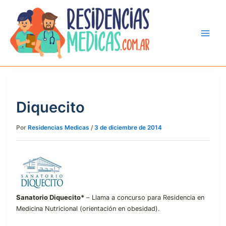
Ir
al
contenido
Diquecito
Por
Residencias Medicas
/
3 de diciembre de 2014
Sanatorio Diquecito*
–
Llama a concurso para Residencia en
Medicina Nutricional (orientación en obesidad).