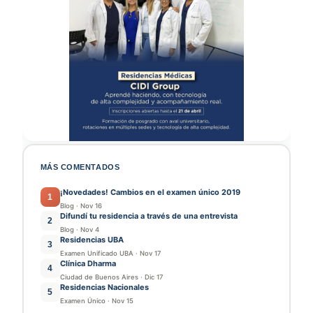
MÁS COMENTADOS
¡Novedades! Cambios en el examen único 2019
1
Blog
·
Nov 16
Difundí tu residencia a través de una entrevista
2
Blog
·
Nov 4
Residencias UBA
3
Examen Unificado UBA
·
Nov 17
Clínica Dharma
4
Ciudad de Buenos Aires
·
Dic 17
Residencias Nacionales
5
Examen Único
·
Nov 15