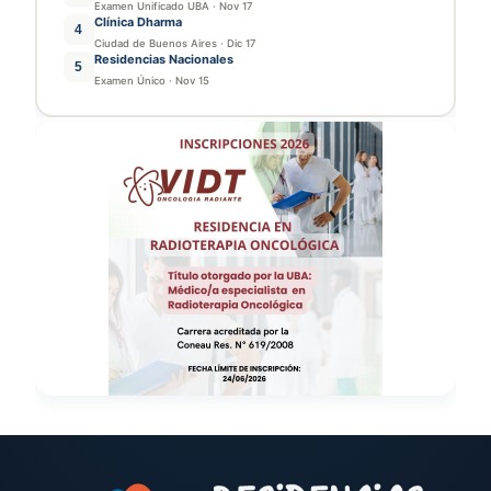
Examen Unificado UBA
·
Nov 17
Clínica Dharma
4
Ciudad de Buenos Aires
·
Dic 17
Residencias Nacionales
5
Examen Único
·
Nov 15