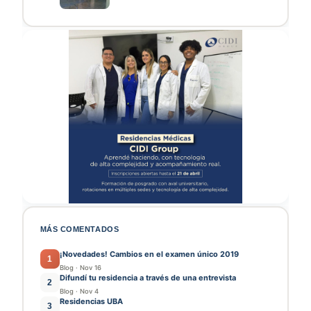
MÁS COMENTADOS
¡Novedades! Cambios en el examen único 2019
1
Blog
·
Nov 16
Difundí tu residencia a través de una entrevista
2
Blog
·
Nov 4
Residencias UBA
3