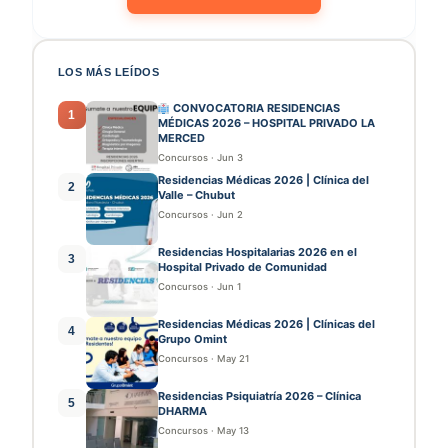
LOS MÁS LEÍDOS
CONVOCATORIA RESIDENCIAS
1
MÉDICAS 2026 – HOSPITAL PRIVADO LA
MERCED
Concursos
·
Jun 3
Residencias Médicas 2026 | Clínica del
2
Valle – Chubut
Concursos
·
Jun 2
Residencias Hospitalarias 2026 en el
3
Hospital Privado de Comunidad
Concursos
·
Jun 1
Residencias Médicas 2026 | Clínicas del
4
Grupo Omint
Concursos
·
May 21
Residencias Psiquiatría 2026 – Clínica
5
DHARMA
Concursos
·
May 13