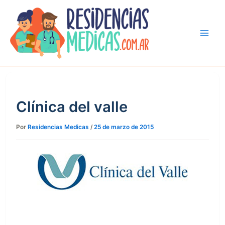
Ir
al
contenido
Clínica del valle
Por
Residencias Medicas
/
25 de marzo de 2015