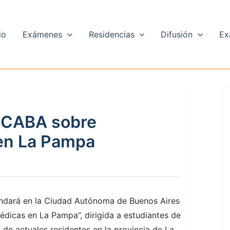
io
Exámenes
Residencias
Difusión
Ex
n CABA sobre
 en La Pampa
indará en la Ciudad Autónoma de Buenos Aires
édicas en La Pampa”, dirigida a estudiantes de
 de actuales residentes en la provincia de La