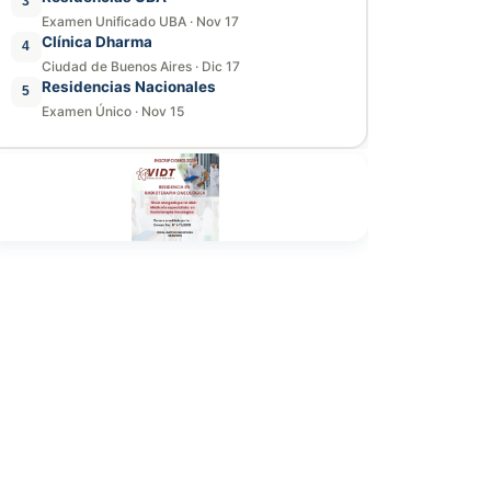
3
Examen Unificado UBA
·
Nov 17
Clínica Dharma
4
Ciudad de Buenos Aires
·
Dic 17
Residencias Nacionales
5
Examen Único
·
Nov 15