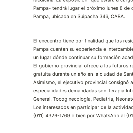
Pampa- tendrá lugar el próximo lunes 8 de o
Pampa, ubicada en Suipacha 346, CABA.
El encuentro tiene por finalidad que los r
Pampa cuenten su experiencia e intercambie
un lugar dónde continuar su formación acad
El gobierno provincial ofrece a los futuros r
gratuita durante un año en la ciudad de Sant
Asimismo, el ejecutivo provincial consignó a
especialidades demandadas son Terapia Inte
General, Tocoginecología, Pediatría, Neonato
Los interesados en participar de la actividad
(011) 4326-1769 o bien por WhatsApp al (0