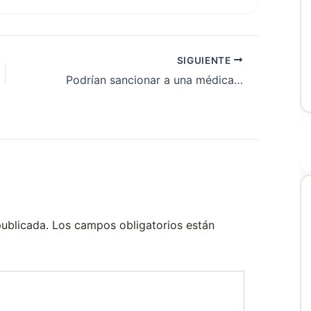
SIGUIENTE
Podrían sancionar a una médica residente por una selfie durante su primera cesárea
publicada.
Los campos obligatorios están