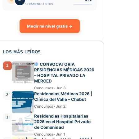
3
M
5 EXÁMENES LISTOS
Medir mi nivel gratis →
LOS MÁS LEÍDOS
CONVOCATORIA
1
RESIDENCIAS MÉDICAS 2026
– HOSPITAL PRIVADO LA
MERCED
Concursos
·
Jun 3
Residencias Médicas 2026 |
2
Clínica del Valle – Chubut
Concursos
·
Jun 2
Residencias Hospitalarias
3
2026 en el Hospital Privado
de Comunidad
Concursos
·
Jun 1