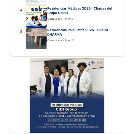
Residencias Médicas 2026 | Clínicas del
4
Grupo Omint
Concursos
·
May 21
Residencias Psiquiatría 2026 – Clínica
5
DHARMA
Concursos
·
May 13