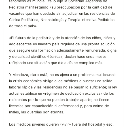
fenómeno es mundial. Ya lo dijo la Sociedad Argentina de
Pediatría manifestando «su preocupación por la cantidad de
vacantes que han quedado sin adjudicar en las residencias de
Clínica Pediátrica, Neonatología y Terapia Intensiva Pediátrica
de todo el país».
«El futuro de la pediatría y de la atención de los niños, niñas y
adolescentes en nuestro país requiere de una pronta solución
que asegure una formación adecuadamente remunerada, digna
y de calidad científico-técnica», decían hace unos meses
reflejando una situación que día a día se complica más.
Y Mendoza, claro está, no es ajena a un problema multicausal:
la crisis económica obliga a los médicos a buscar una salida
laboral rápida y las residencias no se pagan lo suficiente; la ley
actual establece un «régimen de dedicación exclusiva» de los
residentes por lo que no pueden trabajar aparte; no tienen
licencias por capacitación ni enfermedad y, para colmo de
males, las guardias son eternas.
Los médicos jóvenes quieren «vivir» fuera del hospital y eso,