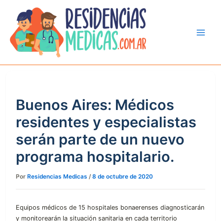
Ir
al
contenido
Buenos Aires: Médicos
residentes y especialistas
serán parte de un nuevo
programa hospitalario.
Por
Residencias Medicas
/
8 de octubre de 2020
Equipos médicos de 15 hospitales bonaerenses diagnosticarán
y monitorearán la situación sanitaria en cada territorio