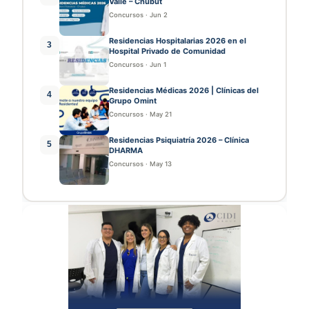
Valle – Chubut
Concursos
·
Jun 2
Residencias Hospitalarias 2026 en el
3
Hospital Privado de Comunidad
Concursos
·
Jun 1
Residencias Médicas 2026 | Clínicas del
4
Grupo Omint
Concursos
·
May 21
Residencias Psiquiatría 2026 – Clínica
5
DHARMA
Concursos
·
May 13