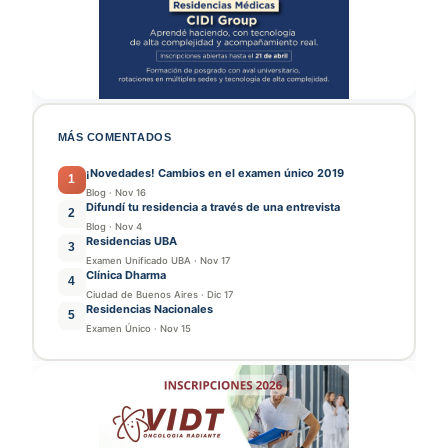
MÁS COMENTADOS
¡Novedades! Cambios en el examen único 2019
1
Blog
·
Nov 16
Difundí tu residencia a través de una entrevista
2
Blog
·
Nov 4
Residencias UBA
3
Examen Unificado UBA
·
Nov 17
Clínica Dharma
4
Ciudad de Buenos Aires
·
Dic 17
Residencias Nacionales
5
Examen Único
·
Nov 15