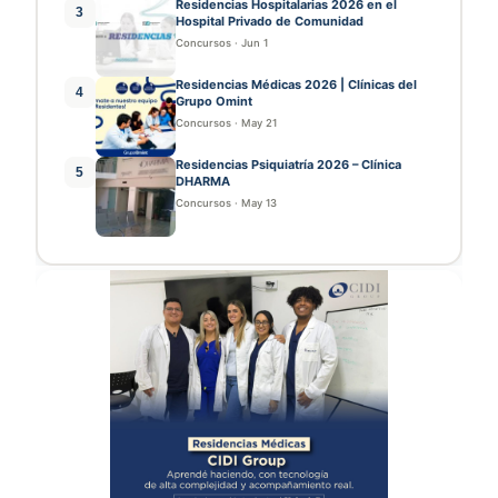
Residencias Hospitalarias 2026 en el
3
Hospital Privado de Comunidad
Concursos
·
Jun 1
Residencias Médicas 2026 | Clínicas del
4
Grupo Omint
Concursos
·
May 21
Residencias Psiquiatría 2026 – Clínica
5
DHARMA
Concursos
·
May 13