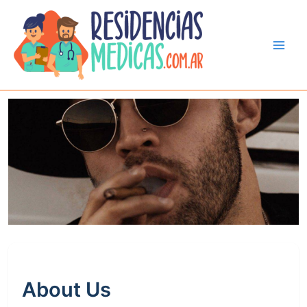
Ir
al
contenido
About Us