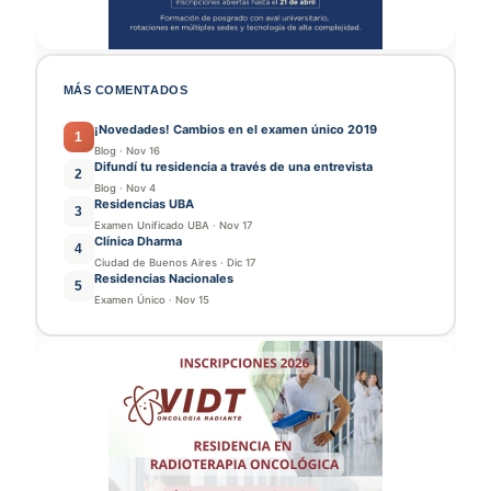
MÁS COMENTADOS
¡Novedades! Cambios en el examen único 2019
1
Blog
·
Nov 16
Difundí tu residencia a través de una entrevista
2
Blog
·
Nov 4
Residencias UBA
3
Examen Unificado UBA
·
Nov 17
Clínica Dharma
4
Ciudad de Buenos Aires
·
Dic 17
Residencias Nacionales
5
Examen Único
·
Nov 15