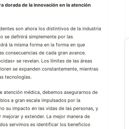
a dorada de la innovación en la atención
entes son ahora los distintivos de la industria
no se definirá simplemente por las
drá la misma forma en la forma en que
las consecuencias de cada gran avance.
das» se revelan. Los límites de las áreas
ploren se expanden constantemente, mientras
as tecnologías.
de atención médica, debemos asegurarnos de
bios a gran escala impulsados ​​por la
o su impacto en las vidas de las personas, y
 mejorar y extender. La mejor manera de
dos servimos es identificar los beneficios