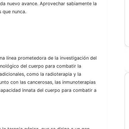
cada nuevo avance. Aprovechar sabiamente la
s que nunca.
a línea prometedora de la investigación del
nológico del cuerpo para combatir la
dicionales, como la radioterapia y la
junto con las cancerosas, las inmunoterapias
 capacidad innata del cuerpo para combatir a