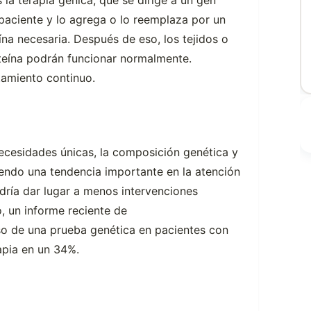
 la terapia génica, que se dirige a un gen
paciente y lo agrega o lo reemplaza por un
na necesaria. Después de eso, los tejidos o
teína podrán funcionar normalmente.
tamiento continuo.
ecesidades únicas, la composición genética y
siendo una tendencia importante en la atención
dría dar lugar a menos intervenciones
, un informe reciente de
o de una prueba genética en pacientes con
apia en un 34%.