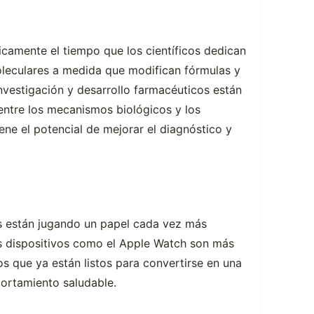
icamente el tiempo que los científicos dedican
leculares a medida que modifican fórmulas y
investigación y desarrollo farmacéuticos están
s entre los mecanismos biológicos y los
ene el potencial de mejorar el diagnóstico y
s están jugando un papel cada vez más
s dispositivos como el Apple Watch son más
s que ya están listos para convertirse en una
portamiento saludable.