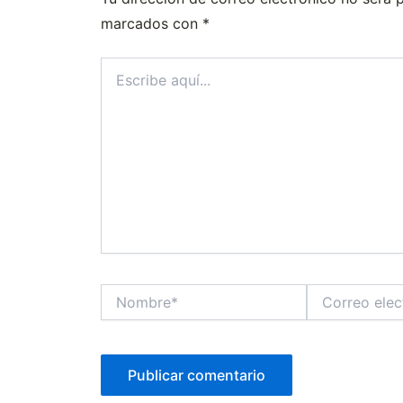
marcados con
*
Escribe
aquí...
Nombre*
Correo
electrónico*