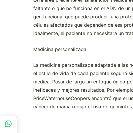
Otra área creciente en la atención médica es
faltante o que no funciona en el ADN de un 
gen funcional que puede producir una proteí
células afectados que dependen de esa pro
Idealmente, el paciente no necesitará un tra
Medicina personalizada
La medicina personalizada adaptada a las n
el estilo de vida de cada paciente seguirá 
médica. Pasar de largo un enfoque único po
ineficaces y mejores resultados. Por ejemplo
PriceWaterhouseCoopers encontró que el us
cáncer de mama redujo el uso de quimioter