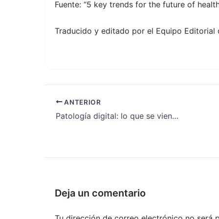
Fuente: “5 key trends for the future of heal
Traducido y editado por el Equipo Editoria
ANTERIOR
Patología digital: lo que se viene en tecnología médica
Deja un comentario
Tu dirección de correo electrónico no será 