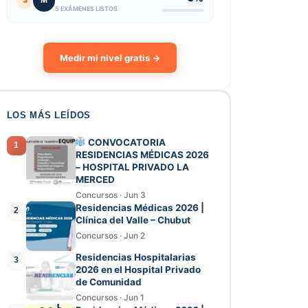
3
M
5 EXÁMENES LISTOS
Medir mi nivel gratis →
LOS MÁS LEÍDOS
CONVOCATORIA
1
RESIDENCIAS MÉDICAS 2026
– HOSPITAL PRIVADO LA
MERCED
Concursos
·
Jun 3
Residencias Médicas 2026 |
2
Clínica del Valle – Chubut
Concursos
·
Jun 2
Residencias Hospitalarias
3
2026 en el Hospital Privado
de Comunidad
Concursos
·
Jun 1