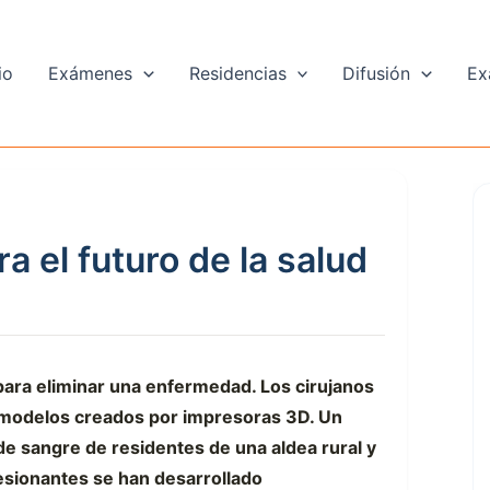
io
Exámenes
Residencias
Difusión
Ex
a el futuro de la salud
ara eliminar una enfermedad. Los cirujanos
 modelos creados por impresoras 3D. Un
 sangre de residentes de una aldea rural y
resionantes se han desarrollado