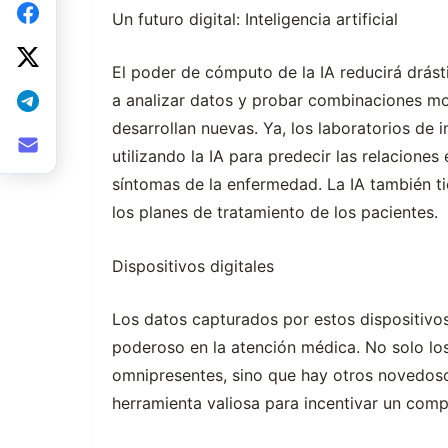
Un futuro digital: Inteligencia artificial
El poder de cómputo de la IA reducirá drást
a analizar datos y probar combinaciones mo
desarrollan nuevas. Ya, los laboratorios de 
utilizando la IA para predecir las relacione
síntomas de la enfermedad. La IA también ti
los planes de tratamiento de los pacientes.
Dispositivos digitales
Los datos capturados por estos dispositivo
poderoso en la atención médica. No solo lo
omnipresentes, sino que hay otros novedoso
herramienta valiosa para incentivar un com