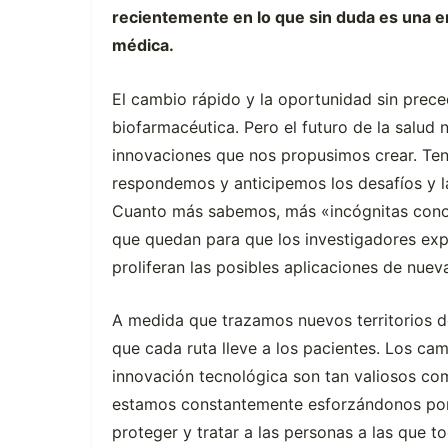
recientemente en lo que sin duda es una er
médica.
El cambio rápido y la oportunidad sin preced
biofarmacéutica. Pero el futuro de la salud 
innovaciones que nos propusimos crear. Ten
respondemos y anticipemos los desafíos y 
Cuanto más sabemos, más «incógnitas conoci
que quedan para que los investigadores ex
proliferan las posibles aplicaciones de nuev
A medida que trazamos nuevos territorios 
que cada ruta lleve a los pacientes. Los cam
innovación tecnológica son tan valiosos com
estamos constantemente esforzándonos por
proteger y tratar a las personas a las que to