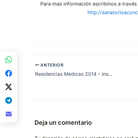
Para mas información escribínos a través
http://sanatorioacon
ANTERIOR
Residencias Medicas 2014 – Instituto Modelo Privado de Ginecología y Obstetricia
Deja un comentario