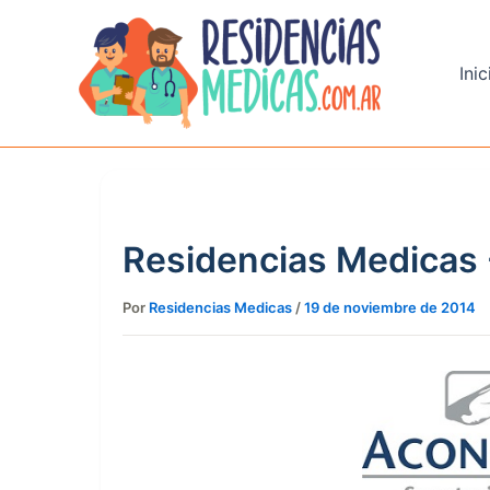
Ir
al
contenido
Inic
Residencias Medicas
Por
Residencias Medicas
/
19 de noviembre de 2014