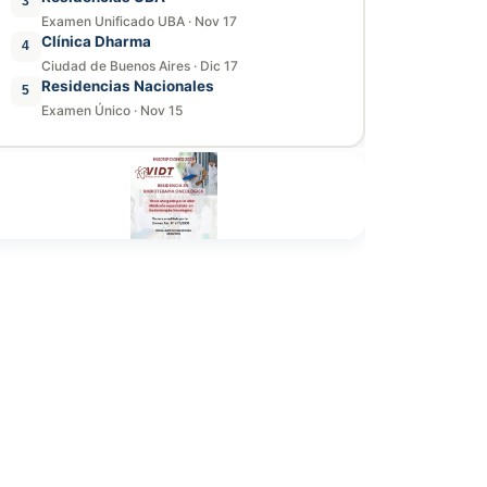
3
Examen Unificado UBA
·
Nov 17
Clínica Dharma
4
Ciudad de Buenos Aires
·
Dic 17
Residencias Nacionales
5
Examen Único
·
Nov 15