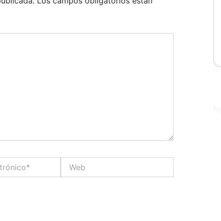
publicada.
Los campos obligatorios están
Web