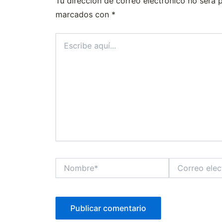
Tu dirección de correo electrónico no será 
marcados con
*
Escribe
aquí...
Nombre*
Correo
electrónico*