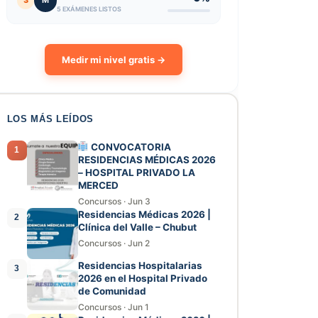
3
M
5 EXÁMENES LISTOS
Medir mi nivel gratis →
LOS MÁS LEÍDOS
CONVOCATORIA
1
RESIDENCIAS MÉDICAS 2026
– HOSPITAL PRIVADO LA
MERCED
Concursos
·
Jun 3
Residencias Médicas 2026 |
2
Clínica del Valle – Chubut
Concursos
·
Jun 2
Residencias Hospitalarias
3
2026 en el Hospital Privado
de Comunidad
Concursos
·
Jun 1