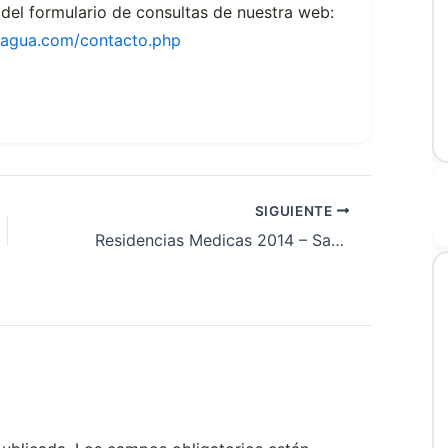
 del formulario de consultas de nuestra web:
cagua.com/contacto.php
SIGUIENTE
Residencias Medicas 2014 – Sanatorio Juan XXIII – Rio Negro