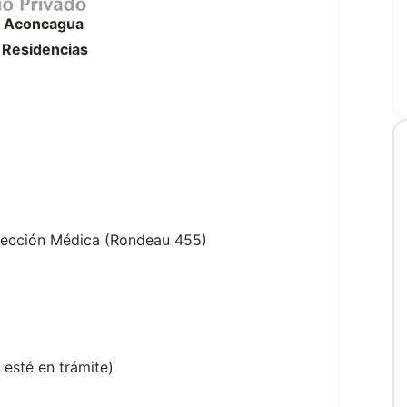
o Aconcagua
 Residencias
Dirección Médica (Rondeau 455)
 esté en trámite)