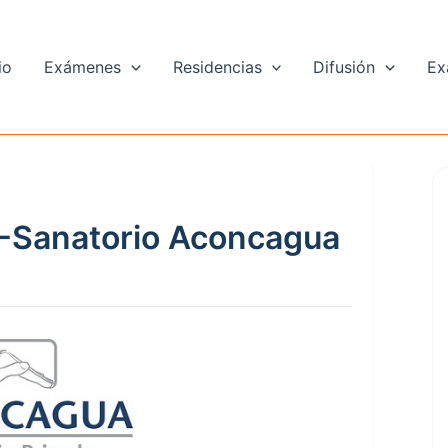
io
Exámenes
Residencias
Difusión
Ex
 -Sanatorio Aconcagua