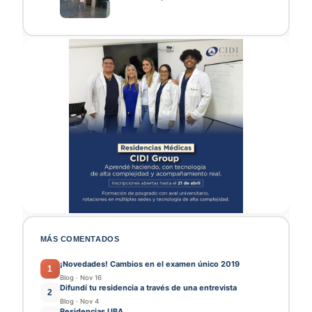
MÁS COMENTADOS
¡Novedades! Cambios en el examen único 2019
1
Blog
·
Nov 16
Difundí tu residencia a través de una entrevista
2
Blog
·
Nov 4
Residencias UBA