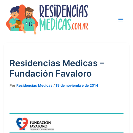
Ir
al
contenido
Residencias Medicas –
Fundación Favaloro
Por
Residencias Medicas
/
19 de noviembre de 2014