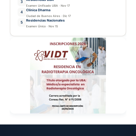
3
Examen Unificado UBA
·
Nov 17
Clínica Dharma
4
Ciudad de Buenos Aires
·
Dic 17
Residencias Nacionales
5
Examen Único
·
Nov 15