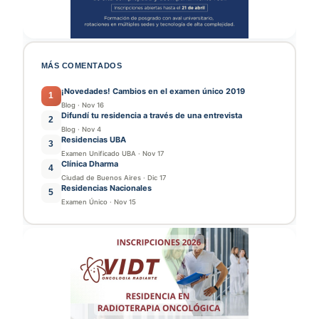
MÁS COMENTADOS
¡Novedades! Cambios en el examen único 2019
1
Blog
·
Nov 16
Difundí tu residencia a través de una entrevista
2
Blog
·
Nov 4
Residencias UBA
3
Examen Unificado UBA
·
Nov 17
Clínica Dharma
4
Ciudad de Buenos Aires
·
Dic 17
Residencias Nacionales
5
Examen Único
·
Nov 15