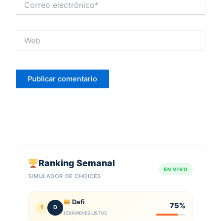
electrónico*
Web
Ranking Semanal
EN VIVO
SIMULADOR DE CHOICES
Dafi
75%
1
D
1 EXÁMENES LISTOS