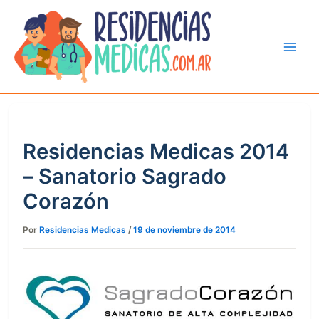
Ir
al
contenido
Residencias Medicas 2014
– Sanatorio Sagrado
Corazón
Por
Residencias Medicas
/
19 de noviembre de 2014