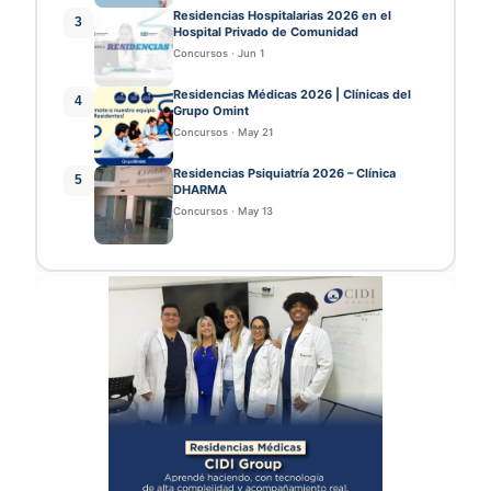
Residencias Hospitalarias 2026 en el
3
Hospital Privado de Comunidad
Concursos
·
Jun 1
Residencias Médicas 2026 | Clínicas del
4
Grupo Omint
Concursos
·
May 21
Residencias Psiquiatría 2026 – Clínica
5
DHARMA
Concursos
·
May 13