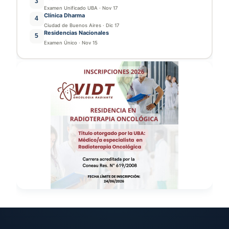
3
Examen Unificado UBA
·
Nov 17
Clínica Dharma
4
Ciudad de Buenos Aires
·
Dic 17
Residencias Nacionales
5
Examen Único
·
Nov 15