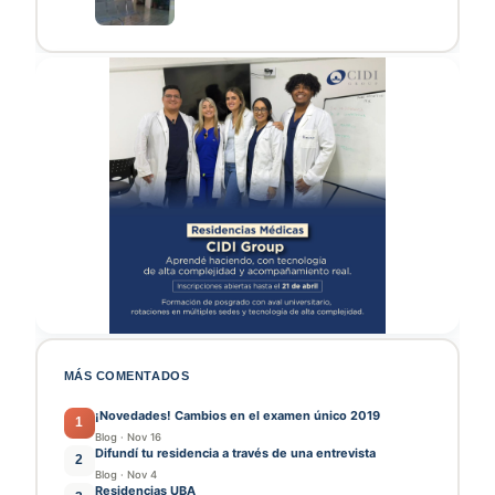
MÁS COMENTADOS
¡Novedades! Cambios en el examen único 2019
1
Blog
·
Nov 16
Difundí tu residencia a través de una entrevista
2
Blog
·
Nov 4
Residencias UBA