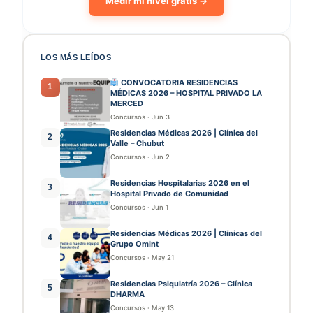
Medir mi nivel gratis →
LOS MÁS LEÍDOS
CONVOCATORIA RESIDENCIAS
1
MÉDICAS 2026 – HOSPITAL PRIVADO LA
MERCED
Concursos
·
Jun 3
Residencias Médicas 2026 | Clínica del
2
Valle – Chubut
Concursos
·
Jun 2
Residencias Hospitalarias 2026 en el
3
Hospital Privado de Comunidad
Concursos
·
Jun 1
Residencias Médicas 2026 | Clínicas del
4
Grupo Omint
Concursos
·
May 21
Residencias Psiquiatría 2026 – Clínica
5
DHARMA
Concursos
·
May 13