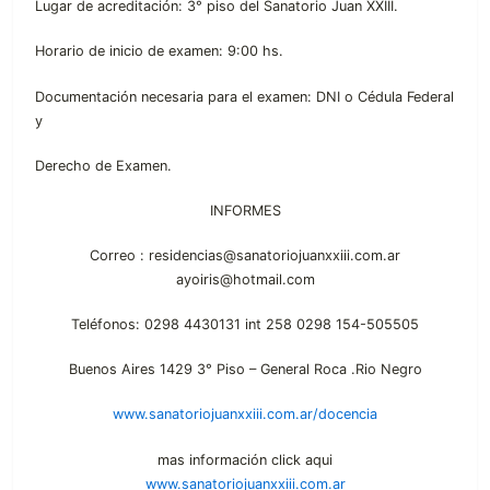
Lugar de acreditación: 3° piso del Sanatorio Juan XXIII.
Horario de inicio de examen: 9:00 hs.
Documentación necesaria para el examen: DNI o Cédula Federal
y
Derecho de Examen.
INFORMES
Correo : residencias@sanatoriojuanxxiii.com.ar
ayoiris@hotmail.com
Teléfonos: 0298 4430131 int 258 0298 154-505505
Buenos Aires 1429 3° Piso – General Roca .Rio Negro
www.sanatoriojuanxxiii.com.ar/docencia
mas información click aqui
www.sanatoriojuanxxiii.com.ar