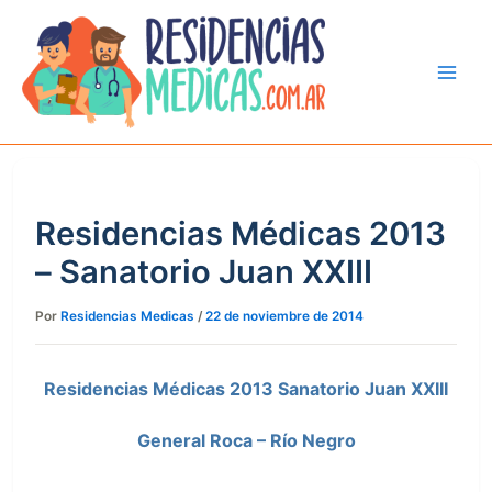
Ir
al
contenido
Residencias Médicas 2013
– Sanatorio Juan XXIII
Por
Residencias Medicas
/
22 de noviembre de 2014
Residencias Médicas 2013 Sanatorio Juan XXIII
General Roca – Río Negro