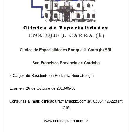
Clínica de Especialidades Enrique J. Carrá (h) SRL
San Francisco Provincia de Córdoba
2 Cargos de Residente en Pediatría Neonatología
Examen: 26 de Octubre de 2013-09-30
Consultas al mail:
clinicacarra@arnetbiz.com.ar
, 03564 423228 Int
218
www.enriquejcarra.com.ar