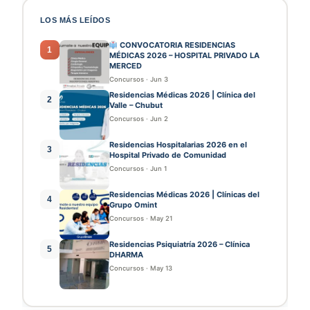
LOS MÁS LEÍDOS
CONVOCATORIA RESIDENCIAS
1
MÉDICAS 2026 – HOSPITAL PRIVADO LA
MERCED
Concursos
·
Jun 3
Residencias Médicas 2026 | Clínica del
2
Valle – Chubut
Concursos
·
Jun 2
Residencias Hospitalarias 2026 en el
3
Hospital Privado de Comunidad
Concursos
·
Jun 1
Residencias Médicas 2026 | Clínicas del
4
Grupo Omint
Concursos
·
May 21
Residencias Psiquiatría 2026 – Clínica
5
DHARMA
Concursos
·
May 13