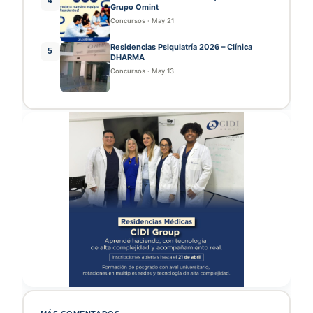
4
Grupo Omint
Concursos
·
May 21
Residencias Psiquiatría 2026 – Clínica
5
DHARMA
Concursos
·
May 13