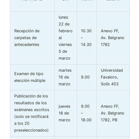
lunes
22 de
Recepción de
febrero
10.30
Anexo FF,
carpetas de
al
–
Av. Belgrano
antecedentes
viernes
14.30
1782
5 de
marzo
martes
Universidad
Examen de tipo
16 de
9.00
Favaloro,
elección múltiple
marzo
Solís 453
Publicación de los
resultados de los
jueves
9.00
Anexo FF,
exámenes escritos
18 de
–
Av. Belgrano
(solo se notificará
marzo
18.00
1782, PB
a los 20
preseleccionados)