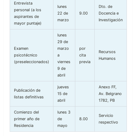
Entrevista
lunes
Dto. de
personal (a los
22 de
9.00
Docencia e
aspirantes de
marzo
Investigación
mayor puntaje)
lunes
29 de
Examen
marzo
por
Recursos
psicotécnico
a
cita
Humanos
(preseleccionados)
viernes
previa
9 de
abril
jueves
Anexo FF,
Publicación de
15 de
Av. Belgrano
listas definitivas
abril
1782, PB
Comienzo del
lunes 3
Servicio
primer año de
de
8.00
respectivo
Residencia
mayo