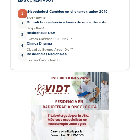
MÁS COMENTADOS
¡Novedades! Cambios en el examen único 2019
1
Blog
·
Nov 16
Difundí tu residencia a través de una entrevista
2
Blog
·
Nov 4
Residencias UBA
3
Examen Unificado UBA
·
Nov 17
Clínica Dharma
4
Ciudad de Buenos Aires
·
Dic 17
Residencias Nacionales
5
Examen Único
·
Nov 15