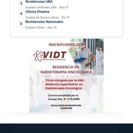
Residencias UBA
3
Examen Unificado UBA
·
Nov 17
Clínica Dharma
4
Ciudad de Buenos Aires
·
Dic 17
Residencias Nacionales
5
Examen Único
·
Nov 15