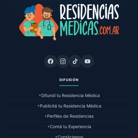
DIFUSIÓN
Difundí tu Residencia Médica
✦
Publicitá tu Residencia Médica
✦
Perfiles de Residencias
✦
Contá tu Experiencia
✦
Contáctenos
✦