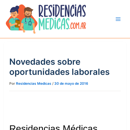
Ir
al
contenido
Novedades sobre
oportunidades laborales
Por
Residencias Medicas
/
30 de mayo de 2016