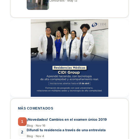
Concursos
·
May 13
MÁS COMENTADOS
¡Novedades! Cambios en el examen único 2019
1
Blog
·
Nov 16
Difundí tu residencia a través de una entrevista
2
Blog
·
Nov 4