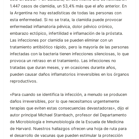
1.447 casos de clamidia, un 53,4% más que el año anterior. En
la Argentina no hay estadísticas de todas las personas con
esta enfermedad. Si no se trata, la clamidia puede provocar
enfermedad inflamatoria pélvica, dolor pélvico crónico,
embarazo ectópico, infertilidad e inflamación de la próstata.
Las infecciones por clamidia se pueden eliminar con un
tratamiento antibiótico rápido, pero la mayoría de las personas
infectadas con la bacteria tienen infecciones silenciosas, lo que
provoca un retraso en el tratamiento. Las infecciones no
tratadas que duran meses, y en ocasiones durante años,
pueden causar daños inflamatorios irreversibles en los órganos
reproductivos.
«Para cuando se identifica la infección, a menudo se producen
daños irreversibles, por lo que necesitamos urgentemente
terapias que eviten estas consecuencias devastadoras», dijo el
autor principal Michael Starnbach, profesor del Departamento
de Microbiología e Inmunobiología de la Escuela de Medicina
de Harvard. Nuestros hallazgos ofrecen una hoja de ruta para
el desarrollo de vacunas que pueden estimular la protección