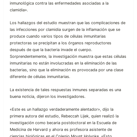
inmunológica contra las enfermedades asociadas a la
clamidia».
Los hallazgos del estudio muestran que las complicaciones de
las infecciones por clamidia surgen de la inflamación que se
produce cuando varios tipos de células inmunitarias
protectoras se precipitan a los órganos reproductores
después de que la bacteria invade el cuerpo.
Sorprendentemente, la investigación muestra que estas células
inmunitarias no están involucradas en la eliminación de las
bacterias, sino que la eliminación es provocada por una clase
diferente de células inmunitarias.
La existencia de tales respuestas inmunes separadas es una
buena noticia, dijeron los investigadores.
«Este es un hallazgo verdaderamente alentador», dijo la
primera autora del estudio, Rebeccah Lijek, quien realizó la
investigación como becaria postdoctoral en la Escuela de
Medicina de Harvard y ahora es profesora asistente de
ciencias biológicas en el Colegio Mount Holyoke. «Esto