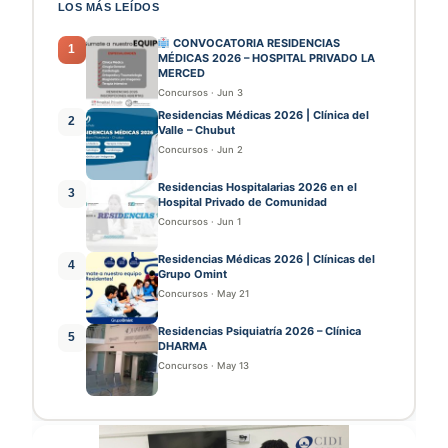
LOS MÁS LEÍDOS
CONVOCATORIA RESIDENCIAS
1
MÉDICAS 2026 – HOSPITAL PRIVADO LA
MERCED
Concursos
·
Jun 3
Residencias Médicas 2026 | Clínica del
2
Valle – Chubut
Concursos
·
Jun 2
Residencias Hospitalarias 2026 en el
3
Hospital Privado de Comunidad
Concursos
·
Jun 1
Residencias Médicas 2026 | Clínicas del
4
Grupo Omint
Concursos
·
May 21
Residencias Psiquiatría 2026 – Clínica
5
DHARMA
Concursos
·
May 13