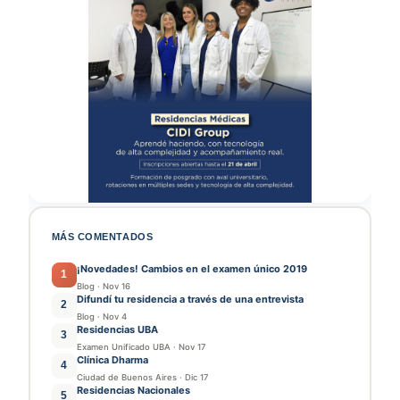
MÁS COMENTADOS
¡Novedades! Cambios en el examen único 2019
1
Blog
·
Nov 16
Difundí tu residencia a través de una entrevista
2
Blog
·
Nov 4
Residencias UBA
3
Examen Unificado UBA
·
Nov 17
Clínica Dharma
4
Ciudad de Buenos Aires
·
Dic 17
Residencias Nacionales
5