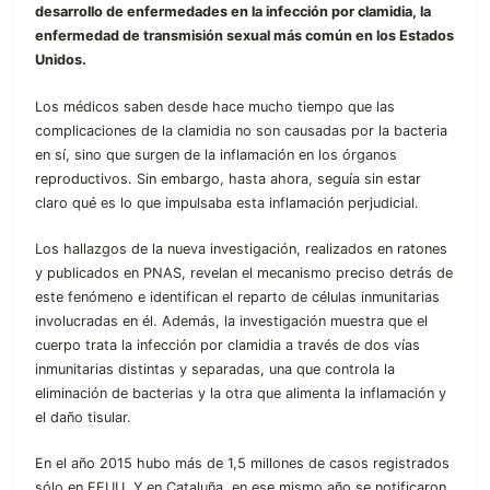
desarrollo de enfermedades en la infección por clamidia, la
enfermedad de transmisión sexual más común en los Estados
Unidos.
Los médicos saben desde hace mucho tiempo que las
complicaciones de la clamidia no son causadas por la bacteria
en sí, sino que surgen de la inflamación en los órganos
reproductivos. Sin embargo, hasta ahora, seguía sin estar
claro qué es lo que impulsaba esta inflamación perjudicial.
Los hallazgos de la nueva investigación, realizados en ratones
y publicados en PNAS, revelan el mecanismo preciso detrás de
este fenómeno e identifican el reparto de células inmunitarias
involucradas en él. Además, la investigación muestra que el
cuerpo trata la infección por clamidia a través de dos vías
inmunitarias distintas y separadas, una que controla la
eliminación de bacterias y la otra que alimenta la inflamación y
el daño tisular.
En el año 2015 hubo más de 1,5 millones de casos registrados
sólo en EEUU. Y en Cataluña, en ese mismo año se notificaron