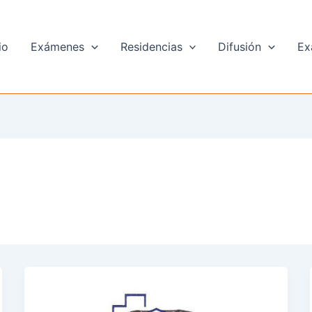
io
Exámenes
Residencias
Difusión
Ex