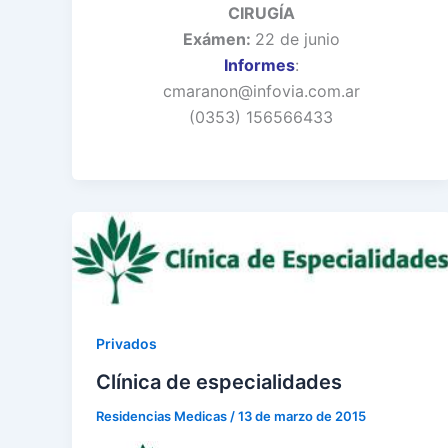
CIRUGÍA
Exámen:
22 de junio
Informes
:
cmaranon@infovia.com.ar
(0353) 156566433
Privados
Clínica de especialidades
Residencias Medicas
/
13 de marzo de 2015