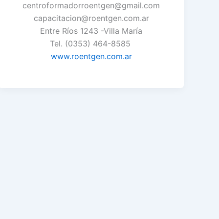
centroformadorroentgen@gmail.com
capacitacion@roentgen.com.ar
Entre Ríos 1243 -Villa María
Tel. (0353) 464-8585
www.roentgen.com.ar