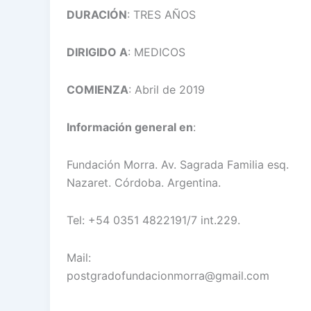
DURACIÓN
: TRES AÑOS
DIRIGIDO A
: MEDICOS
COMIENZA
: Abril de 2019
Información general en
:
Fundación Morra. Av. Sagrada Familia esq.
Nazaret. Córdoba. Argentina.
Tel: +54 0351 4822191/7 int.229.
Mail:
postgradofundacionmorra@gmail.com