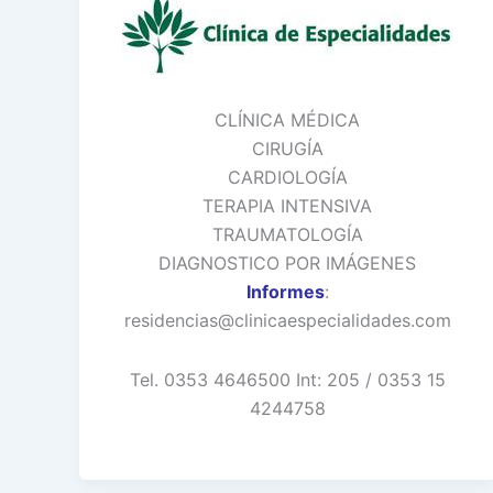
CLÍNICA MÉDICA
CIRUGÍA
CARDIOLOGÍA
TERAPIA INTENSIVA
TRAUMATOLOGÍA
DIAGNOSTICO POR IMÁGENES
Informes
:
residencias@clinicaespecialidades.com
Tel. 0353 4646500 Int: 205 / 0353 15
4244758