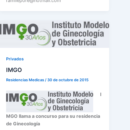
ramilepore@hotmail.com
Privados
IMGO
Residencias Medicas
/
30 de octubre de 2015
I
MGO llama a concurso para su residencia
de Ginecología