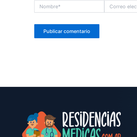
Nombre*
Correo
electrónico*