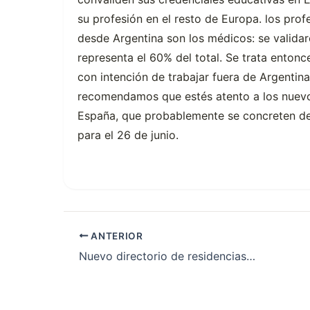
su profesión en el resto de Europa. los pro
desde Argentina son los médicos: se validaro
representa el 60% del total. Se trata ento
con intención de trabajar fuera de Argentina
recomendamos que estés atento a los nuevo
España, que probablemente se concreten des
para el 26 de junio.
ANTERIOR
Nuevo directorio de residencias en hospitales públicos.