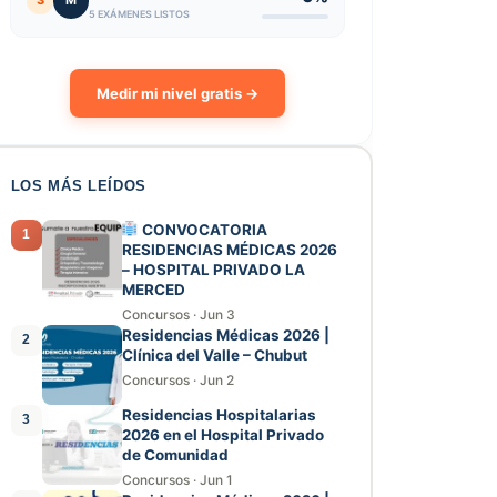
3
M
5 EXÁMENES LISTOS
Medir mi nivel gratis →
LOS MÁS LEÍDOS
CONVOCATORIA
1
RESIDENCIAS MÉDICAS 2026
– HOSPITAL PRIVADO LA
MERCED
Concursos
·
Jun 3
Residencias Médicas 2026 |
2
Clínica del Valle – Chubut
Concursos
·
Jun 2
Residencias Hospitalarias
3
2026 en el Hospital Privado
de Comunidad
Concursos
·
Jun 1