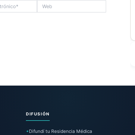
Web
DIFUSIÓN
Difundí tu Residencia Médica
✦