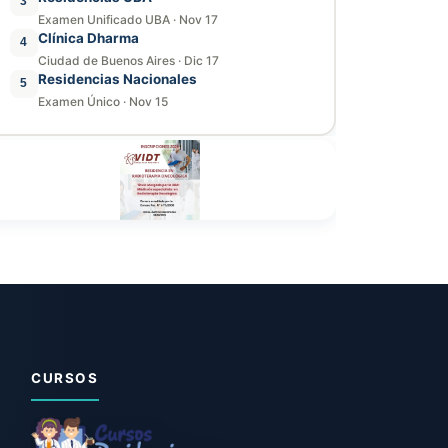
3
Examen Unificado UBA
·
Nov 17
Clínica Dharma
4
Ciudad de Buenos Aires
·
Dic 17
Residencias Nacionales
5
Examen Único
·
Nov 15
CURSOS