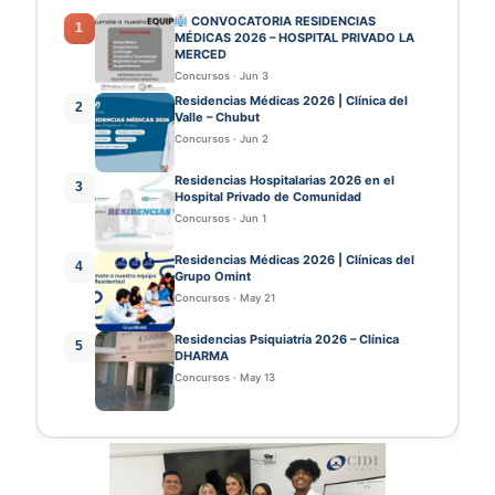
CONVOCATORIA RESIDENCIAS
1
MÉDICAS 2026 – HOSPITAL PRIVADO LA
MERCED
Concursos
·
Jun 3
Residencias Médicas 2026 | Clínica del
2
Valle – Chubut
Concursos
·
Jun 2
Residencias Hospitalarias 2026 en el
3
Hospital Privado de Comunidad
Concursos
·
Jun 1
Residencias Médicas 2026 | Clínicas del
4
Grupo Omint
Concursos
·
May 21
Residencias Psiquiatría 2026 – Clínica
5
DHARMA
Concursos
·
May 13