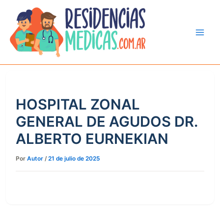
Ir
al
contenido
HOSPITAL ZONAL
GENERAL DE AGUDOS DR.
ALBERTO EURNEKIAN
Por
Autor
/
21 de julio de 2025