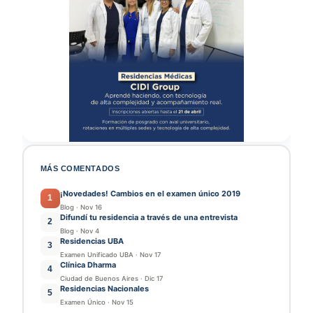
MÁS COMENTADOS
¡Novedades! Cambios en el examen único 2019
1
Blog
·
Nov 16
Difundí tu residencia a través de una entrevista
2
Blog
·
Nov 4
Residencias UBA
3
Examen Unificado UBA
·
Nov 17
Clínica Dharma
4
Ciudad de Buenos Aires
·
Dic 17
Residencias Nacionales
5
Examen Único
·
Nov 15