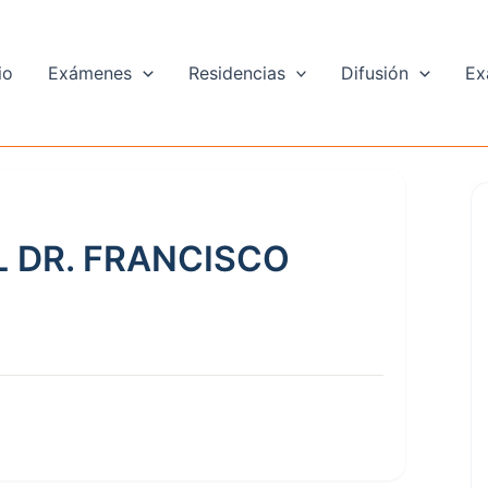
io
Exámenes
Residencias
Difusión
Ex
L DR. FRANCISCO