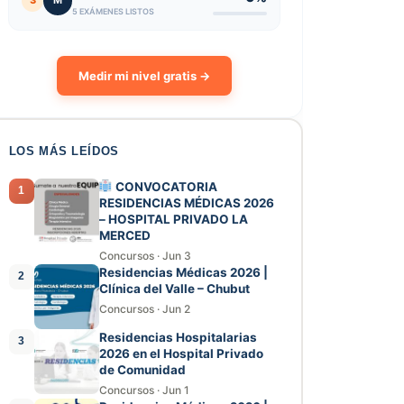
3
M
5 EXÁMENES LISTOS
Medir mi nivel gratis →
LOS MÁS LEÍDOS
CONVOCATORIA
1
RESIDENCIAS MÉDICAS 2026
– HOSPITAL PRIVADO LA
MERCED
Concursos
·
Jun 3
Residencias Médicas 2026 |
2
Clínica del Valle – Chubut
Concursos
·
Jun 2
Residencias Hospitalarias
3
2026 en el Hospital Privado
de Comunidad
Concursos
·
Jun 1