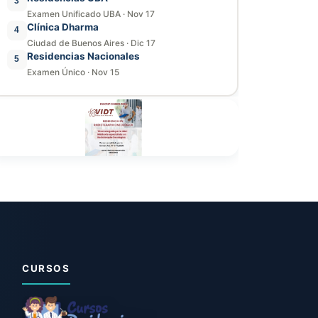
3
Examen Unificado UBA
·
Nov 17
Clínica Dharma
4
Ciudad de Buenos Aires
·
Dic 17
Residencias Nacionales
5
Examen Único
·
Nov 15
CURSOS