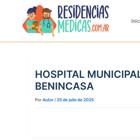
Ir
al
contenido
Inic
HOSPITAL MUNICIPA
BENINCASA
Por
Autor
/
25 de julio de 2025