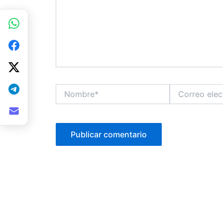
Nombre*
Correo
electrónico*