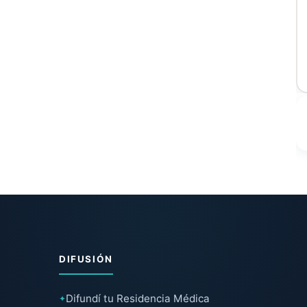
DIFUSIÓN
Difundí tu Residencia Médica
✦