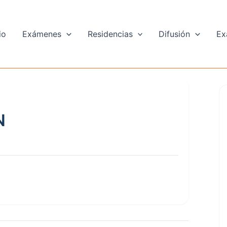
io
Exámenes
Residencias
Difusión
Ex
N