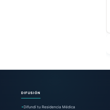
DIFUSIÓN
Difundí tu Residencia Médica
✦