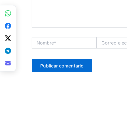
Nombre*
Correo
electrónico*