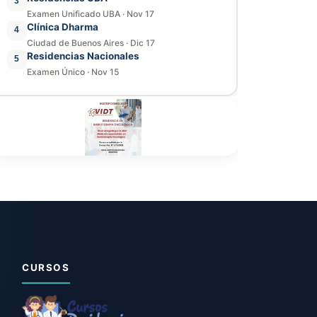
3
Examen Unificado UBA
·
Nov 17
Clínica Dharma
4
Ciudad de Buenos Aires
·
Dic 17
Residencias Nacionales
5
Examen Único
·
Nov 15
CURSOS