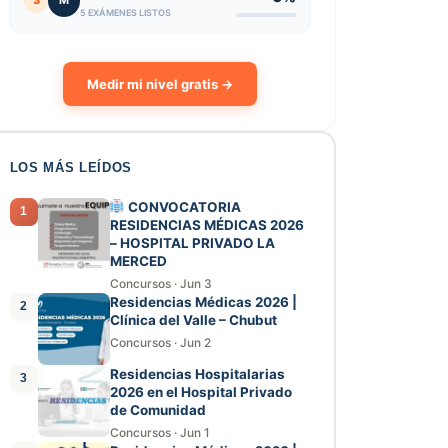
3
M
5 EXÁMENES LISTOS
Medir mi nivel gratis →
LOS MÁS LEÍDOS
CONVOCATORIA
1
RESIDENCIAS MÉDICAS 2026
– HOSPITAL PRIVADO LA
MERCED
Concursos
·
Jun 3
Residencias Médicas 2026 |
2
Clínica del Valle – Chubut
Concursos
·
Jun 2
Residencias Hospitalarias
3
2026 en el Hospital Privado
de Comunidad
Concursos
·
Jun 1