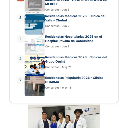
MERCED
Concursos
·
Jun 3
Residencias Médicas 2026 | Clínica del
2
Valle – Chubut
Concursos
·
Jun 2
Residencias Hospitalarias 2026 en el
3
Hospital Privado de Comunidad
Concursos
·
Jun 1
Residencias Médicas 2026 | Clínicas del
4
Grupo Omint
Concursos
·
May 21
Residencias Psiquiatría 2026 – Clínica
5
DHARMA
Concursos
·
May 13