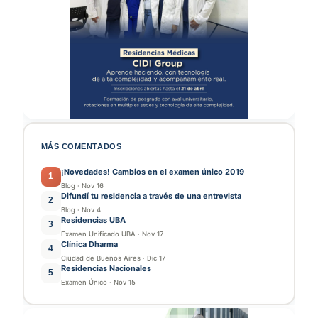
MÁS COMENTADOS
¡Novedades! Cambios en el examen único 2019
1
Blog
·
Nov 16
Difundí tu residencia a través de una entrevista
2
Blog
·
Nov 4
Residencias UBA
3
Examen Unificado UBA
·
Nov 17
Clínica Dharma
4
Ciudad de Buenos Aires
·
Dic 17
Residencias Nacionales
5
Examen Único
·
Nov 15