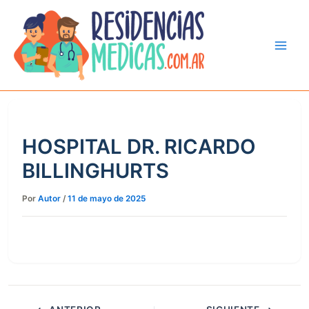
Ir
al
contenido
HOSPITAL DR. RICARDO
BILLINGHURTS
Por
Autor
/
11 de mayo de 2025