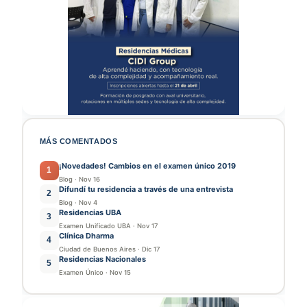
MÁS COMENTADOS
¡Novedades! Cambios en el examen único 2019
1
Blog
·
Nov 16
Difundí tu residencia a través de una entrevista
2
Blog
·
Nov 4
Residencias UBA
3
Examen Unificado UBA
·
Nov 17
Clínica Dharma
4
Ciudad de Buenos Aires
·
Dic 17
Residencias Nacionales
5
Examen Único
·
Nov 15