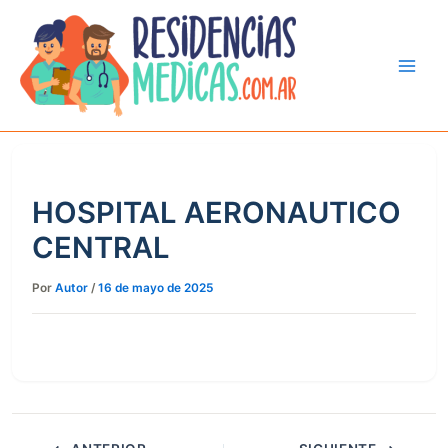
Ir
al
contenido
HOSPITAL AERONAUTICO
CENTRAL
Por
Autor
/
16 de mayo de 2025