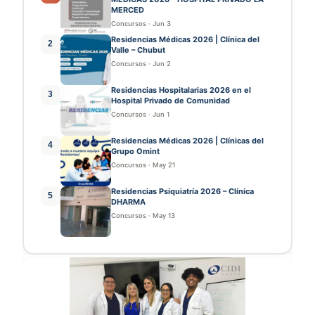
MERCED
Concursos
·
Jun 3
Residencias Médicas 2026 | Clínica del
2
Valle – Chubut
Concursos
·
Jun 2
Residencias Hospitalarias 2026 en el
3
Hospital Privado de Comunidad
Concursos
·
Jun 1
Residencias Médicas 2026 | Clínicas del
4
Grupo Omint
Concursos
·
May 21
Residencias Psiquiatría 2026 – Clínica
5
DHARMA
Concursos
·
May 13