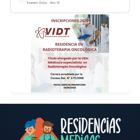
Examen Único
·
Nov 15