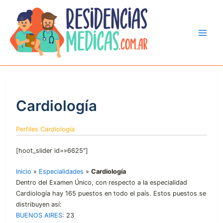
Ir
al
contenido
Cardiología
Perfiles Cardiología
[hoot_slider id=»6625″]
Inicio
»
Especialidades
»
Cardiología
Dentro del Examen Único, con respecto a la especialidad
Cardiología hay 165 puestos en todo el país. Estos puestos se
distribuyen así:
BUENOS AIRES
: 23