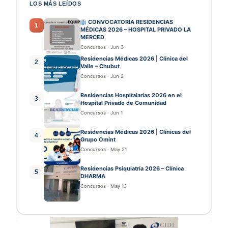
LOS MÁS LEÍDOS
CONVOCATORIA RESIDENCIAS
1
MÉDICAS 2026 – HOSPITAL PRIVADO LA
MERCED
Concursos
·
Jun 3
Residencias Médicas 2026 | Clínica del
2
Valle – Chubut
Concursos
·
Jun 2
Residencias Hospitalarias 2026 en el
3
Hospital Privado de Comunidad
Concursos
·
Jun 1
Residencias Médicas 2026 | Clínicas del
4
Grupo Omint
Concursos
·
May 21
Residencias Psiquiatría 2026 – Clínica
5
DHARMA
Concursos
·
May 13