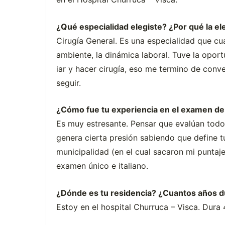
¿Qué especialidad elegiste? ¿Por qué la el
Cirugía General. Es una especialidad que cu
ambiente, la dinámica laboral. Tuve la oportu
iar y hacer cirugía, eso me termino de conv
seguir.
¿Cómo fue tu experiencia en el examen de
Es muy estresante. Pensar que evalúan todo
genera cierta presión sabiendo que define t
municipalidad (en el cual sacaron mi puntaje 
examen único e italiano.
¿Dónde es tu residencia? ¿Cuantos años d
Estoy en el hospital Churruca – Visca. Dura 