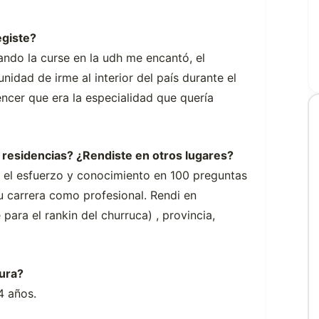
egiste?
ando la curse en la udh me encantó, el
nidad de irme al interior del país durante el
encer que era la especialidad que quería
 residencias? ¿Rendiste en otros lugares?
 el esfuerzo y conocimiento en 100 preguntas
u carrera como profesional. Rendi en
para el rankin del churruca) , provincia,
ura?
4 años.