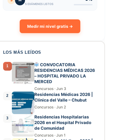
3
M
5 EXÁMENES LISTOS
Medir mi nivel gratis →
LOS MÁS LEÍDOS
CONVOCATORIA
1
RESIDENCIAS MÉDICAS 2026
– HOSPITAL PRIVADO LA
MERCED
Concursos
·
Jun 3
Residencias Médicas 2026 |
2
Clínica del Valle – Chubut
Concursos
·
Jun 2
Residencias Hospitalarias
3
2026 en el Hospital Privado
de Comunidad
Concursos
·
Jun 1