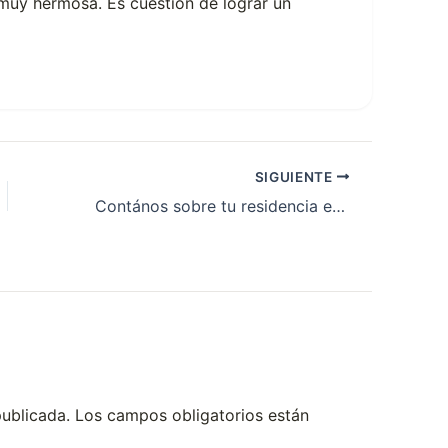
o muy hermosa. Es cuestión de lograr un
SIGUIENTE
Contános sobre tu residencia en el hospital público
publicada.
Los campos obligatorios están