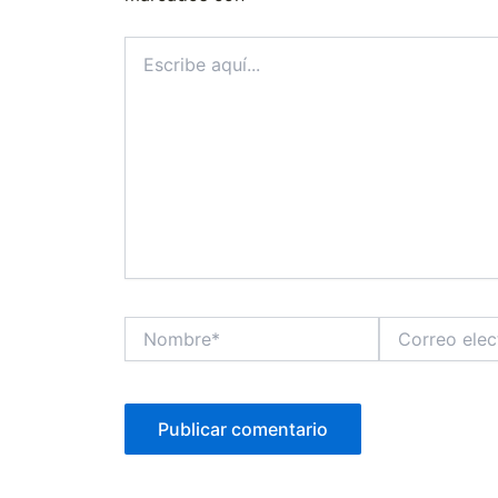
Escribe
aquí...
Nombre*
Correo
electrónico*