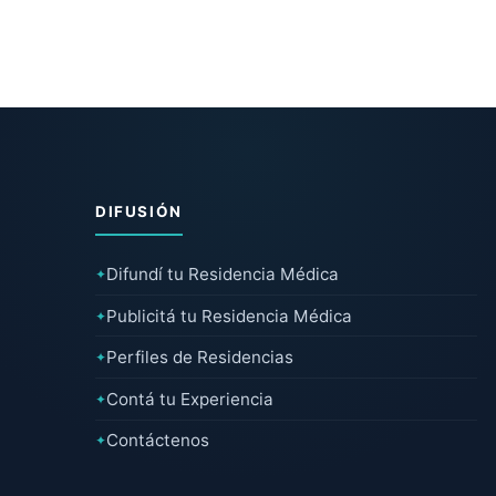
DIFUSIÓN
Difundí tu Residencia Médica
✦
Publicitá tu Residencia Médica
✦
Perfiles de Residencias
✦
Contá tu Experiencia
✦
Contáctenos
✦