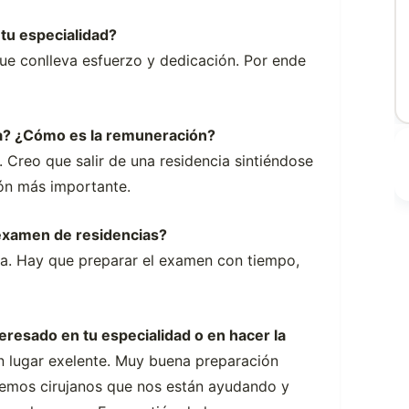
 tu especialidad?
ue conlleva esfuerzo y dedicación. Por ende
ada? ¿Cómo es la remuneración?
. Creo que salir de una residencia sintiéndose
ón más importante.
 examen de residencias?
a. Hay que preparar el examen con tiempo,
eresado en tu especialidad o en hacer la
n lugar exelente. Muy buena preparación
nemos cirujanos que nos están ayudando y