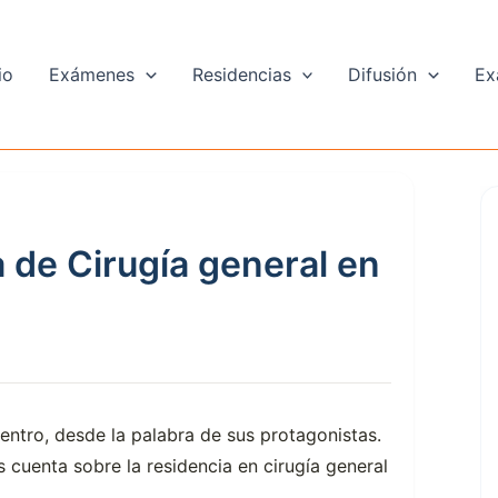
io
Exámenes
Residencias
Difusión
Ex
a de Cirugía general en
ntro, desde la palabra de sus protagonistas.
cuenta sobre la residencia en cirugía general