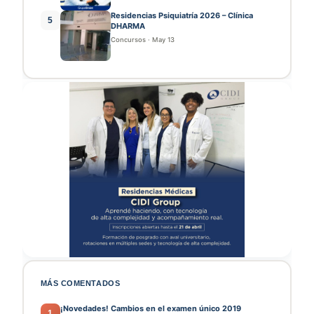
Residencias Psiquiatría 2026 – Clínica
5
DHARMA
Concursos
·
May 13
MÁS COMENTADOS
¡Novedades! Cambios en el examen único 2019
1