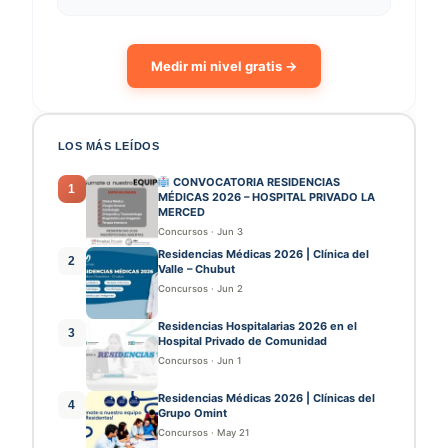
Medir mi nivel gratis →
LOS MÁS LEÍDOS
CONVOCATORIA RESIDENCIAS
1
MÉDICAS 2026 – HOSPITAL PRIVADO LA
MERCED
Concursos
·
Jun 3
Residencias Médicas 2026 | Clínica del
2
Valle – Chubut
Concursos
·
Jun 2
Residencias Hospitalarias 2026 en el
3
Hospital Privado de Comunidad
Concursos
·
Jun 1
Residencias Médicas 2026 | Clínicas del
4
Grupo Omint
Concursos
·
May 21