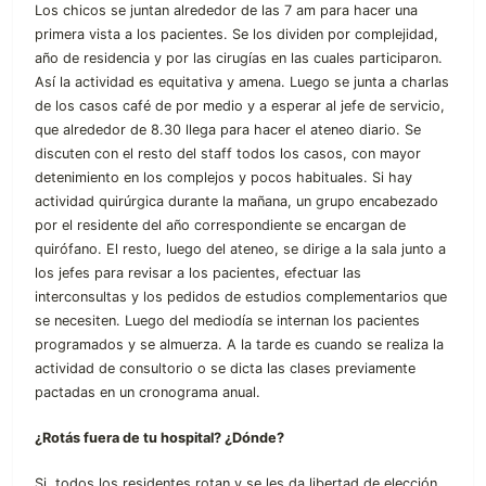
Los chicos se juntan alrededor de las 7 am para hacer una
primera vista a los pacientes. Se los dividen por complejidad,
año de residencia y por las cirugías en las cuales participaron.
Así la actividad es equitativa y amena. Luego se junta a charlas
de los casos café de por medio y a esperar al jefe de servicio,
que alrededor de 8.30 llega para hacer el ateneo diario. Se
discuten con el resto del staff todos los casos, con mayor
detenimiento en los complejos y pocos habituales. Si hay
actividad quirúrgica durante la mañana, un grupo encabezado
por el residente del año correspondiente se encargan de
quirófano. El resto, luego del ateneo, se dirige a la sala junto a
los jefes para revisar a los pacientes, efectuar las
interconsultas y los pedidos de estudios complementarios que
se necesiten. Luego del mediodía se internan los pacientes
programados y se almuerza. A la tarde es cuando se realiza la
actividad de consultorio o se dicta las clases previamente
pactadas en un cronograma anual.
¿Rotás fuera de tu hospital? ¿Dónde?
Si, todos los residentes rotan y se les da libertad de elección.