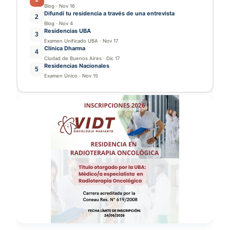
Blog
·
Nov 16
Difundí tu residencia a través de una entrevista
2
Blog
·
Nov 4
Residencias UBA
3
Examen Unificado UBA
·
Nov 17
Clínica Dharma
4
Ciudad de Buenos Aires
·
Dic 17
Residencias Nacionales
5
Examen Único
·
Nov 15