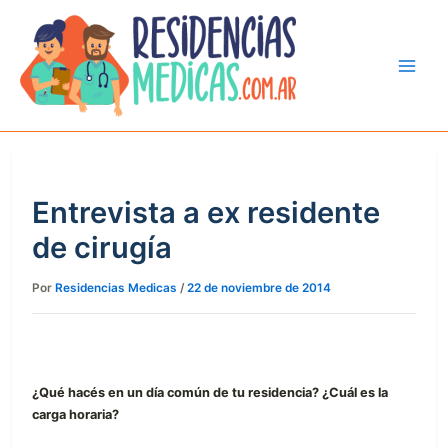
Ir
al
contenido
Entrevista a ex residente
de cirugía
Por
Residencias Medicas
/
22 de noviembre de 2014
¿Qué hacés en un día común de tu residencia? ¿Cuál es la
carga horaria?