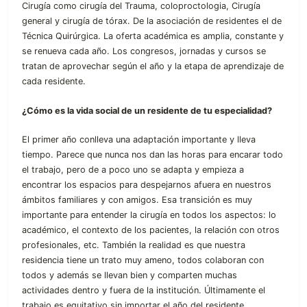
Cirugía como cirugía del Trauma, coloproctologia, Cirugía
general y cirugía de tórax. De la asociación de residentes el de
Técnica Quirúrgica. La oferta académica es amplia, constante y
se renueva cada año. Los congresos, jornadas y cursos se
tratan de aprovechar según el año y la etapa de aprendizaje de
cada residente.
¿Cómo es la vida social de un residente de tu especialidad?
El primer año conlleva una adaptación importante y lleva
tiempo. Parece que nunca nos dan las horas para encarar todo
el trabajo, pero de a poco uno se adapta y empieza a
encontrar los espacios para despejarnos afuera en nuestros
ámbitos familiares y con amigos. Esa transición es muy
importante para entender la cirugía en todos los aspectos: lo
académico, el contexto de los pacientes, la relación con otros
profesionales, etc. También la realidad es que nuestra
residencia tiene un trato muy ameno, todos colaboran con
todos y además se llevan bien y comparten muchas
actividades dentro y fuera de la institución. Últimamente el
trabajo es equitativo sin importar el año del residente.