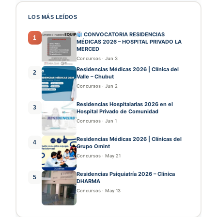
LOS MÁS LEÍDOS
CONVOCATORIA RESIDENCIAS
1
MÉDICAS 2026 – HOSPITAL PRIVADO LA
MERCED
Concursos
·
Jun 3
Residencias Médicas 2026 | Clínica del
2
Valle – Chubut
Concursos
·
Jun 2
Residencias Hospitalarias 2026 en el
3
Hospital Privado de Comunidad
Concursos
·
Jun 1
Residencias Médicas 2026 | Clínicas del
4
Grupo Omint
Concursos
·
May 21
Residencias Psiquiatría 2026 – Clínica
5
DHARMA
Concursos
·
May 13