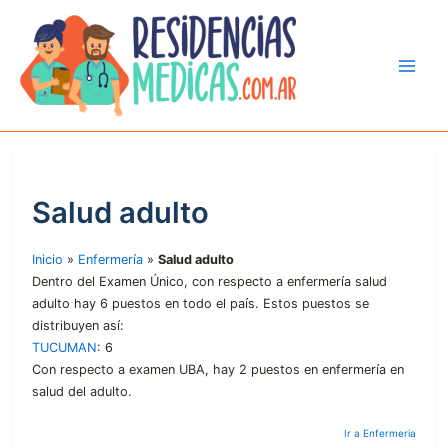
Ir
al
contenido
Salud adulto
Inicio
»
Enfermería
»
Salud adulto
Dentro del Examen Único, con respecto a enfermería salud
adulto hay 6 puestos en todo el país. Estos puestos se
distribuyen así:
TUCUMAN
: 6
Con respecto a examen UBA, hay 2 puestos en enfermería en
salud del adulto.
Ir a Enfermeria