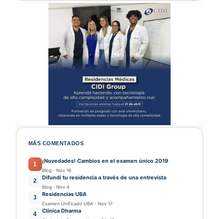
MÁS COMENTADOS
¡Novedades! Cambios en el examen único 2019
1
Blog
·
Nov 16
Difundí tu residencia a través de una entrevista
2
Blog
·
Nov 4
Residencias UBA
3
Examen Unificado UBA
·
Nov 17
Clínica Dharma
4