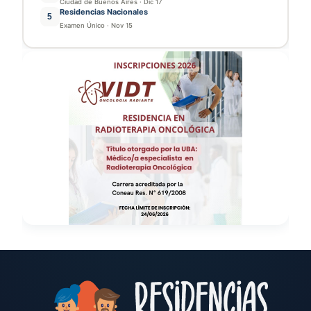
Ciudad de Buenos Aires
·
Dic 17
Residencias Nacionales
5
Examen Único
·
Nov 15