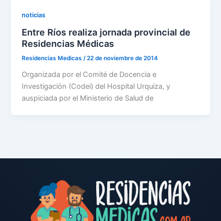
noticias
Entre Ríos realiza jornada provincial de
Residencias Médicas
Residencias Medicas
/
22 de noviembre de 2014
Organizada por el Comité de Docencia e
Investigación (Codei) del Hospital Urquiza, y
auspiciada por el Ministerio de Salud de