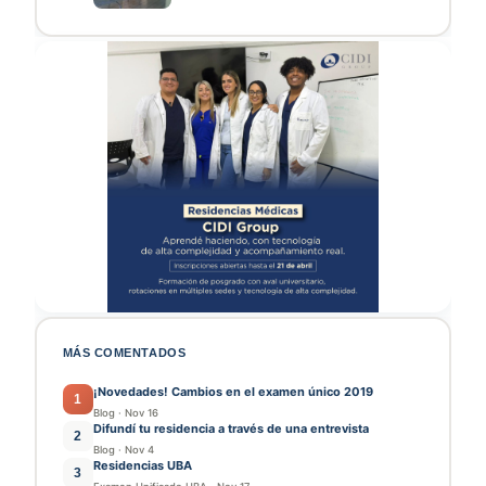
MÁS COMENTADOS
¡Novedades! Cambios en el examen único 2019
1
Blog
·
Nov 16
Difundí tu residencia a través de una entrevista
2
Blog
·
Nov 4
Residencias UBA
3