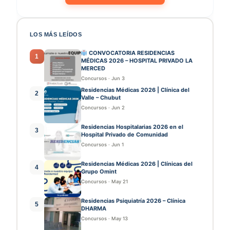
LOS MÁS LEÍDOS
CONVOCATORIA RESIDENCIAS
1
MÉDICAS 2026 – HOSPITAL PRIVADO LA
MERCED
Concursos
·
Jun 3
Residencias Médicas 2026 | Clínica del
2
Valle – Chubut
Concursos
·
Jun 2
Residencias Hospitalarias 2026 en el
3
Hospital Privado de Comunidad
Concursos
·
Jun 1
Residencias Médicas 2026 | Clínicas del
4
Grupo Omint
Concursos
·
May 21
Residencias Psiquiatría 2026 – Clínica
5
DHARMA
Concursos
·
May 13