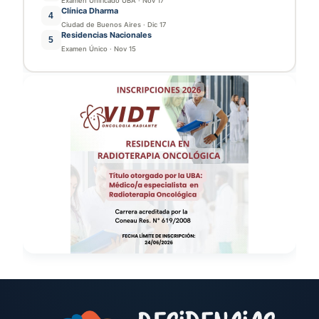
Examen Unificado UBA
·
Nov 17
Clínica Dharma
4
Ciudad de Buenos Aires
·
Dic 17
Residencias Nacionales
5
Examen Único
·
Nov 15