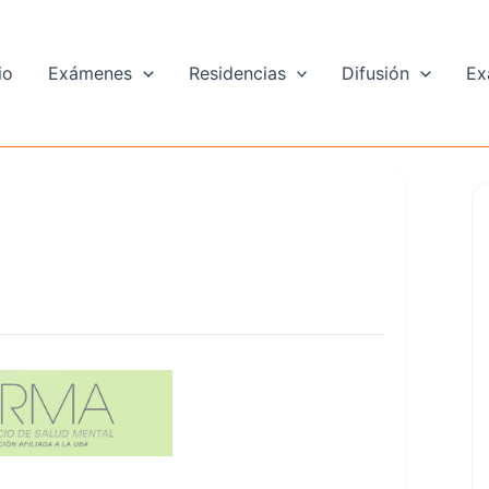
io
Exámenes
Residencias
Difusión
Ex