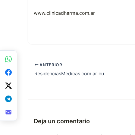
www.clinicadharma.com.ar
ANTERIOR
ResidenciasMedicas.com.ar cumple 6 años
Deja un comentario