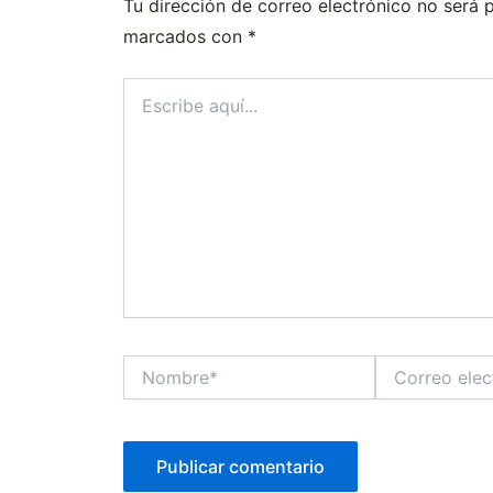
Tu dirección de correo electrónico no será 
marcados con
*
Escribe
aquí...
Nombre*
Correo
electrónico*