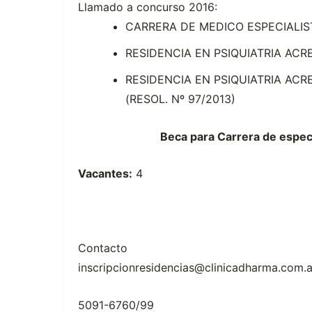
Llamado a concurso 2016:
CARRERA DE MEDICO ESPECIALIST
RESIDENCIA EN PSIQUIATRIA ACR
RESIDENCIA EN PSIQUIATRIA ACR
(RESOL. Nº 97/2013)
Beca para Carrera de especia
Vacantes:
4
Contacto
inscripcionresidencias@clinicadharma.com.a
5091-6760/99