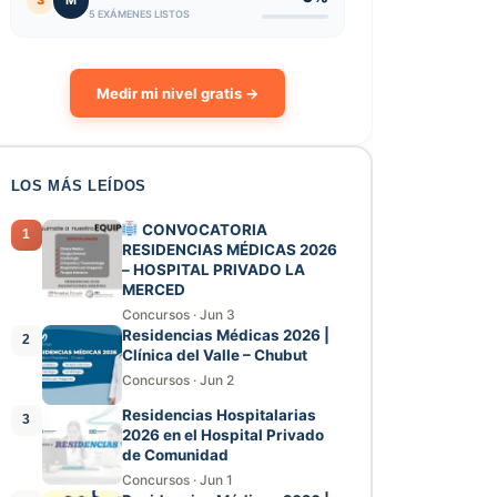
3
M
5 EXÁMENES LISTOS
Medir mi nivel gratis →
LOS MÁS LEÍDOS
CONVOCATORIA
1
RESIDENCIAS MÉDICAS 2026
– HOSPITAL PRIVADO LA
MERCED
Concursos
·
Jun 3
Residencias Médicas 2026 |
2
Clínica del Valle – Chubut
Concursos
·
Jun 2
Residencias Hospitalarias
3
2026 en el Hospital Privado
de Comunidad
Concursos
·
Jun 1