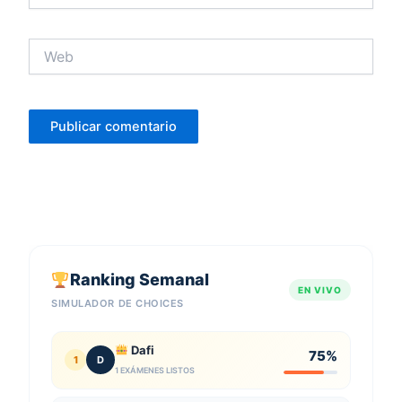
Web
Ranking Semanal
EN VIVO
SIMULADOR DE CHOICES
Dafi
75%
1
D
1 EXÁMENES LISTOS