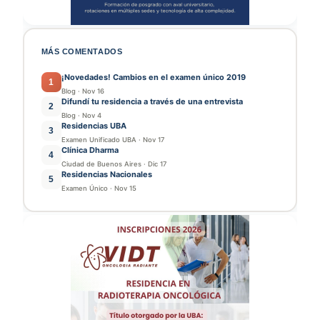
MÁS COMENTADOS
¡Novedades! Cambios en el examen único 2019
1
Blog
·
Nov 16
Difundí tu residencia a través de una entrevista
2
Blog
·
Nov 4
Residencias UBA
3
Examen Unificado UBA
·
Nov 17
Clínica Dharma
4
Ciudad de Buenos Aires
·
Dic 17
Residencias Nacionales
5
Examen Único
·
Nov 15