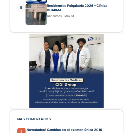
Residencias Psiquiatría 2026 – Clínica
5
DHARMA
Concursos
·
May 13
MÁS COMENTADOS
¡Novedades! Cambios en el examen único 2019
1