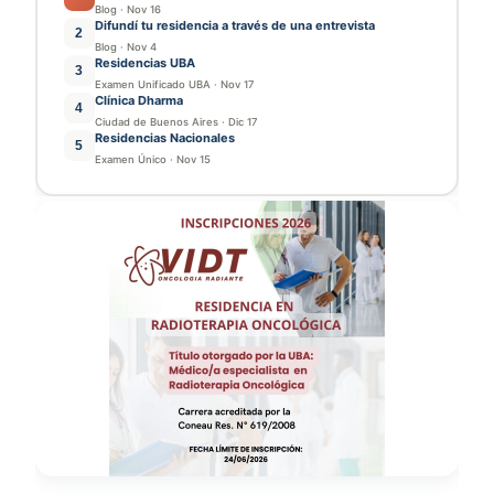
Blog
·
Nov 16
Difundí tu residencia a través de una entrevista
2
Blog
·
Nov 4
Residencias UBA
3
Examen Unificado UBA
·
Nov 17
Clínica Dharma
4
Ciudad de Buenos Aires
·
Dic 17
Residencias Nacionales
5
Examen Único
·
Nov 15