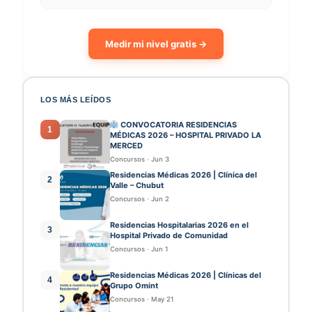
Medir mi nivel gratis →
LOS MÁS LEÍDOS
CONVOCATORIA RESIDENCIAS
1
MÉDICAS 2026 – HOSPITAL PRIVADO LA
MERCED
Concursos
·
Jun 3
Residencias Médicas 2026 | Clínica del
2
Valle – Chubut
Concursos
·
Jun 2
Residencias Hospitalarias 2026 en el
3
Hospital Privado de Comunidad
Concursos
·
Jun 1
Residencias Médicas 2026 | Clínicas del
4
Grupo Omint
Concursos
·
May 21