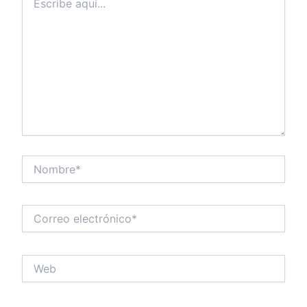
aquí...
Nombre*
Correo
electrónico*
Web