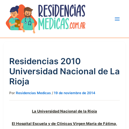
Ir
al
contenido
Residencias 2010
Universidad Nacional de La
Rioja
Por
Residencias Medicas
/
19 de noviembre de 2014
La Universidad Nacional de la Rioja
El Hospital Escuela y de Clínicas Virgen María de Fátima,