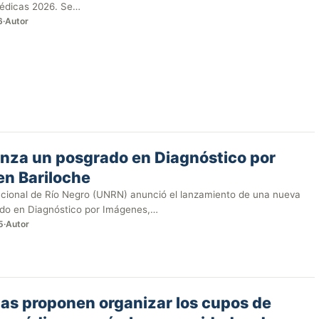
Médicas 2026. Se…
6
·
Autor
nza un posgrado en Diagnóstico por
n Bariloche
cional de Río Negro (UNRN) anunció el lanzamiento de una nueva
ado en Diagnóstico por Imágenes,…
5
·
Autor
tas proponen organizar los cupos de