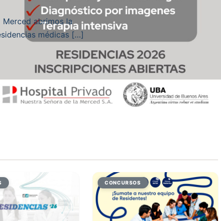
a Merced abrimos la
residencias médicas […]
S
CONCURSOS