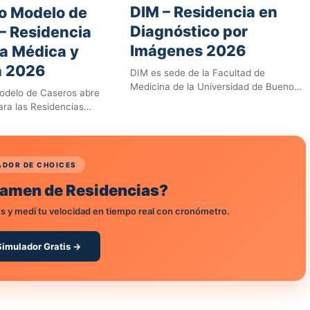
DIM – Residencia en
o Modelo de
Diagnóstico por
– Residencia
Imágenes 2026
ca Médica y
a 2026
DIM es sede de la Facultad de
Medicina de la Universidad de Buenos
Modelo de Caseros abre
Aires para…
ra las Residencias
rsitarias 2026 en…
ADOR DE CHOICES
Examen de Residencias?
s y medí tu velocidad en tiempo real con cronómetro.
Simulador Gratis →