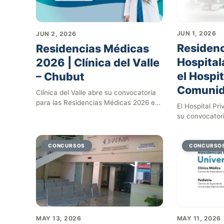
JUN 1, 2026
JUN 2, 2026
Residen
Residencias Médicas
Hospital
2026 | Clínica del Valle
el Hospi
– Chubut
Comuni
Clínica del Valle abre su convocatoria
para las Residencias Médicas 2026 en
El Hospital P
la ciudad de…
su convocator
Hospitalarias 
para…
CONCURSOS
CONCURSO
MAY 13, 2026
MAY 11, 2026