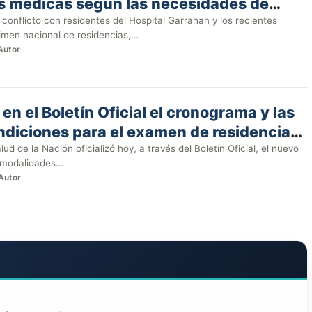
s médicas según las necesidades de
n
 conflicto con residentes del Hospital Garrahan y los recientes
imen nacional de residencias,…
Autor
en el Boletín Oficial el cronograma y las
diciones para el examen de residencias
025
lud de la Nación oficializó hoy, a través del Boletín Oficial, el nuevo
 modalidades…
Autor