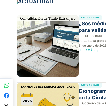
ACTUALIDAD
ACTUALIDAD
¿Sos médic
para valida
Recibimos muchas 
actualizada para
21 de enero de 202
LEER MÁS →
ACTUALIDAD
Cronogram
en la Ciud
El Gobierno de la 