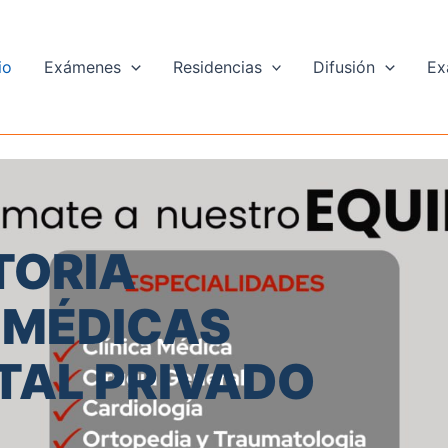
io
Exámenes
Residencias
Difusión
Ex
ORIA
 MÉDICAS
ITAL PRIVADO