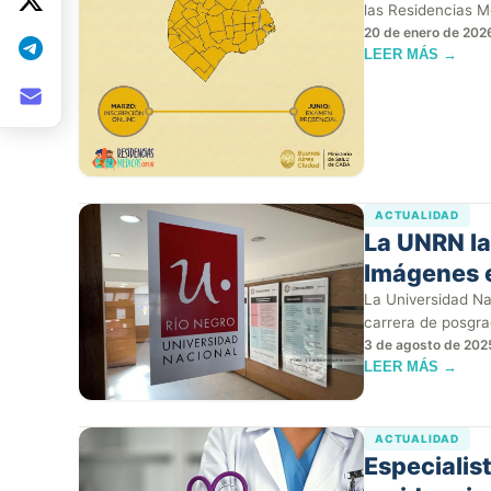
las Residencias 
20 de enero de 202
LEER MÁS →
ACTUALIDAD
La UNRN la
Imágenes e
La Universidad Na
carrera de posgr
3 de agosto de 202
LEER MÁS →
ACTUALIDAD
Especialis