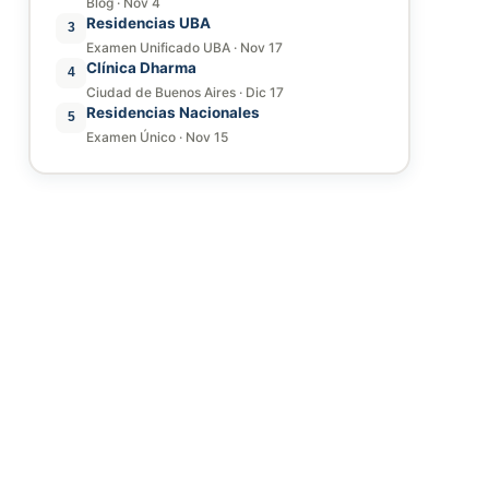
Blog
·
Nov 4
Residencias UBA
3
Examen Unificado UBA
·
Nov 17
Clínica Dharma
4
Ciudad de Buenos Aires
·
Dic 17
Residencias Nacionales
5
Examen Único
·
Nov 15