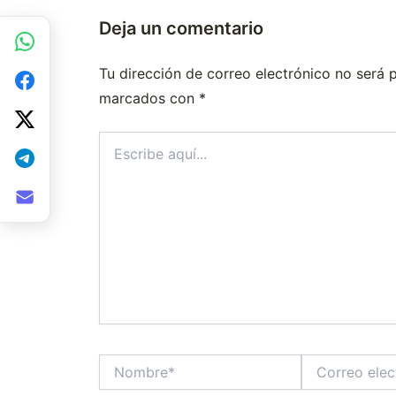
Deja un comentario
Tu dirección de correo electrónico no será 
marcados con
*
Escribe
aquí...
Nombre*
Correo
electrónico*