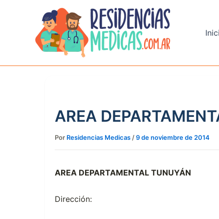
Ir
al
contenido
Inic
AREA DEPARTAMENT
Por
Residencias Medicas
/
9 de noviembre de 2014
AREA DEPARTAMENTAL TUNUYÁN
Dirección: