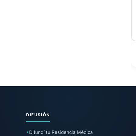
DIFUSIÓN
Difundí tu Residencia Médica
✦