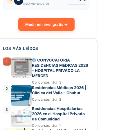
3
M
5 EXÁMENES LISTOS
Medir mi nivel gratis →
LOS MÁS LEÍDOS
CONVOCATORIA
1
RESIDENCIAS MÉDICAS 2026
– HOSPITAL PRIVADO LA
MERCED
Concursos
·
Jun 3
Residencias Médicas 2026 |
2
Clínica del Valle – Chubut
Concursos
·
Jun 2
Residencias Hospitalarias
3
2026 en el Hospital Privado
de Comunidad
Concursos
·
Jun 1