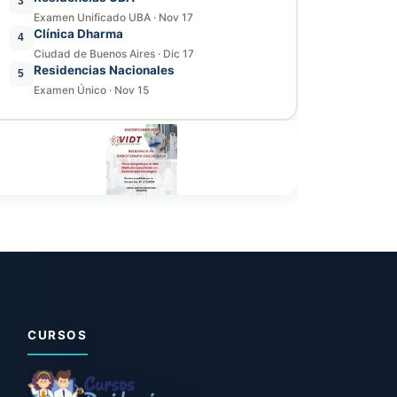
3
Examen Unificado UBA
·
Nov 17
Clínica Dharma
4
Ciudad de Buenos Aires
·
Dic 17
Residencias Nacionales
5
Examen Único
·
Nov 15
CURSOS