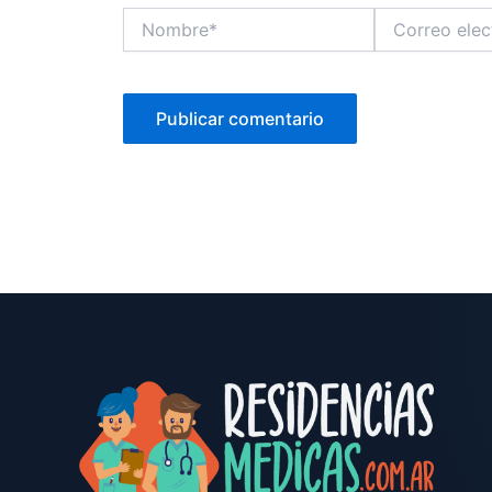
Nombre*
Correo
electrónico*