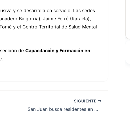
siva y se desarrolla en servicio. Las sedes
anadero Baigorria), Jaime Ferré (Rafaela),
omé y el Centro Territorial de Salud Mental
 sección de
Capacitación y Formación en
e.
SIGUIENTE
San Juan busca residentes en Mendoza y Córdoba ante la falta de profesionales