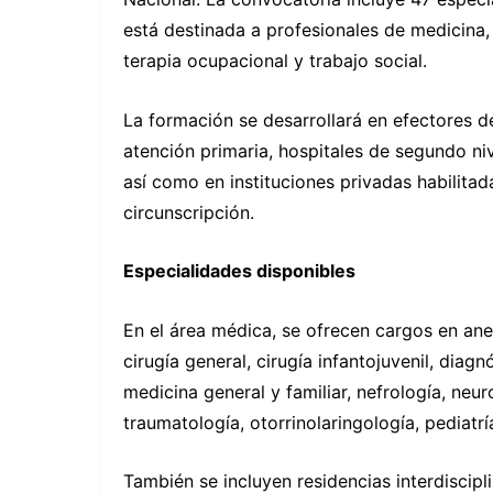
está destinada a profesionales de medicina, 
terapia ocupacional y trabajo social.
La formación se desarrollará en efectores d
atención primaria, hospitales de segundo ni
así como en instituciones privadas habilitad
circunscripción.
Especialidades disponibles
En el área médica, se ofrecen cargos en anes
cirugía general, cirugía infantojuvenil, dia
medicina general y familiar, nefrología, neur
traumatología, otorrinolaringología, pediatrí
También se incluyen residencias interdiscipl