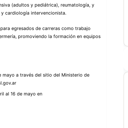
siva (adultos y pediátrica), reumatología, y
 cardiología intervencionista.
 para egresados de carreras como trabajo
nfermería, promoviendo la formación en equipos
 mayo a través del sitio del Ministerio de
l.gov.ar
ril al 16 de mayo en