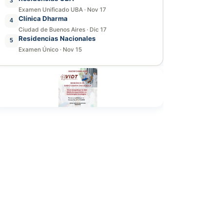
3
Examen Unificado UBA
·
Nov 17
Clínica Dharma
4
Ciudad de Buenos Aires
·
Dic 17
Residencias Nacionales
5
Examen Único
·
Nov 15