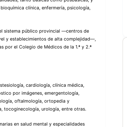
bioquímica clínica, enfermería, psicología,
el sistema público provincial —centros de
vel y establecimientos de alta complejidad—,
as por el Colegio de Médicos de la 1.ª y 2.ª
tesiología, cardiología, clínica médica,
gnóstico por imágenes, emergentología,
ología, oftalmología, ortopedia y
a, tocoginecología, urología, entre otras.
inarias en salud mental y especialidades