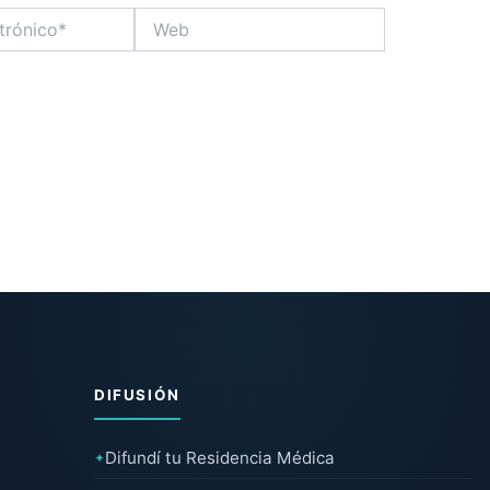
Web
DIFUSIÓN
Difundí tu Residencia Médica
✦