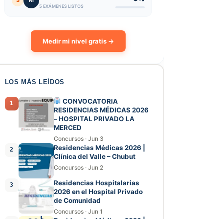
3
M
5 EXÁMENES LISTOS
Medir mi nivel gratis →
LOS MÁS LEÍDOS
CONVOCATORIA
1
RESIDENCIAS MÉDICAS 2026
– HOSPITAL PRIVADO LA
MERCED
Concursos
·
Jun 3
Residencias Médicas 2026 |
2
Clínica del Valle – Chubut
Concursos
·
Jun 2
Residencias Hospitalarias
3
2026 en el Hospital Privado
de Comunidad
Concursos
·
Jun 1