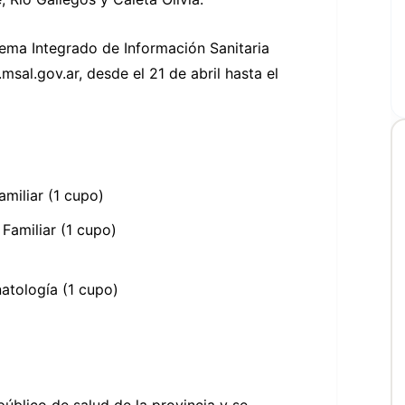
stema Integrado de Información Sanitaria
msal.gov.ar
, desde el 21 de abril hasta el
amiliar (1 cupo)
 Familiar (1 cupo)
atología (1 cupo)
úblico de salud de la provincia y se