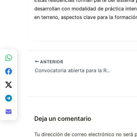
desarrollan con modalidad de práctica int
en terreno, aspectos clave para la formació
ANTERIOR
Convocatoria abierta para la Residencia de Medicina General en Trenque Lauquen
Deja un comentario
Tu dirección de correo electrónico no será 