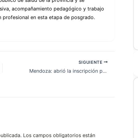
ensiva, acompañamiento pedagógico y trabajo
n profesional en esta etapa de posgrado.
SIGUIENTE
Mendoza: abrió la inscripción para las Residencias en Salud 2025
publicada.
Los campos obligatorios están