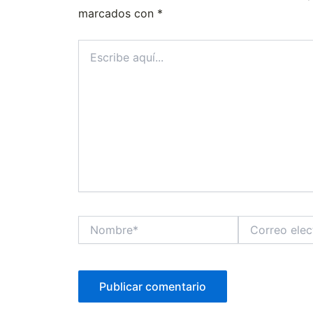
marcados con
*
Escribe
aquí...
Nombre*
Correo
electrónico*