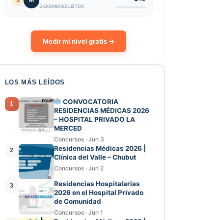
3
M
5 EXÁMENES LISTOS
Medir mi nivel gratis →
LOS MÁS LEÍDOS
CONVOCATORIA
1
RESIDENCIAS MÉDICAS 2026
– HOSPITAL PRIVADO LA
MERCED
Concursos
·
Jun 3
Residencias Médicas 2026 |
2
Clínica del Valle – Chubut
Concursos
·
Jun 2
Residencias Hospitalarias
3
2026 en el Hospital Privado
de Comunidad
Concursos
·
Jun 1