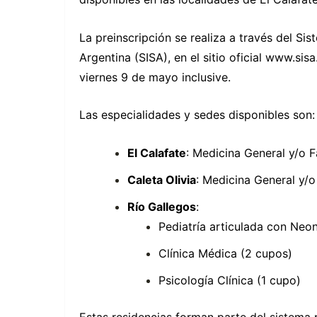
La preinscripción se realiza a través del Si
Argentina (SISA), en el sitio oficial
www.sisa.
viernes 9 de mayo inclusive.
Las especialidades y sedes disponibles son:
El Calafate
: Medicina General y/o F
Caleta Olivia
: Medicina General y/o
Río Gallegos
:
Pediatría articulada con Neon
Clínica Médica (2 cupos)
Psicología Clínica (1 cupo)
Estas residencias forman parte del sistema p