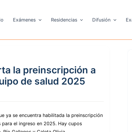
io
Exámenes
Residencias
Difusión
Ex
ta la preinscripción a
quipo de salud 2025
ue ya se encuentra habilitada la preinscripción
s para el ingreso en 2025. Hay cupos
, Río Gallegos y Caleta Olivia.