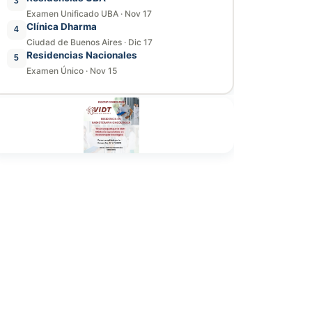
3
Examen Unificado UBA
·
Nov 17
Clínica Dharma
4
Ciudad de Buenos Aires
·
Dic 17
Residencias Nacionales
5
Examen Único
·
Nov 15