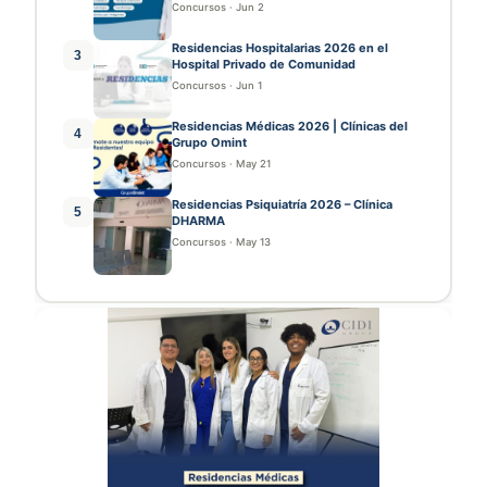
Concursos
·
Jun 2
Residencias Hospitalarias 2026 en el
3
Hospital Privado de Comunidad
Concursos
·
Jun 1
Residencias Médicas 2026 | Clínicas del
4
Grupo Omint
Concursos
·
May 21
Residencias Psiquiatría 2026 – Clínica
5
DHARMA
Concursos
·
May 13