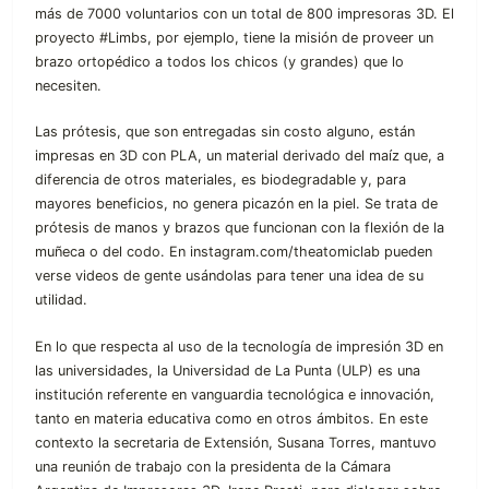
más de 7000 voluntarios con un total de 800 impresoras 3D. El
proyecto #Limbs, por ejemplo, tiene la misión de proveer un
brazo ortopédico a todos los chicos (y grandes) que lo
necesiten.
Las prótesis, que son entregadas sin costo alguno, están
impresas en 3D con PLA, un material derivado del maíz que, a
diferencia de otros materiales, es biodegradable y, para
mayores beneficios, no genera picazón en la piel. Se trata de
prótesis de manos y brazos que funcionan con la flexión de la
muñeca o del codo. En instagram.com/theatomiclab pueden
verse videos de gente usándolas para tener una idea de su
utilidad.
En lo que respecta al uso de la tecnología de impresión 3D en
las universidades, la Universidad de La Punta (ULP) es una
institución referente en vanguardia tecnológica e innovación,
tanto en materia educativa como en otros ámbitos. En este
contexto la secretaria de Extensión, Susana Torres, mantuvo
una reunión de trabajo con la presidenta de la Cámara