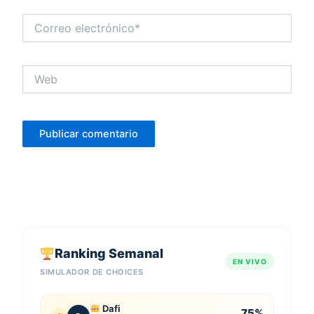
Correo
electrónico*
Web
Ranking Semanal
EN VIVO
SIMULADOR DE CHOICES
Dafi
75%