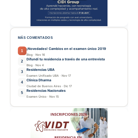
MÁS COMENTADOS
¡Novedades! Cambios en el examen único 2019
1
Blog
·
Nov 16
Difundí tu residencia a través de una entrevista
2
Blog
·
Nov 4
Residencias UBA
3
Examen Unificado UBA
·
Nov 17
Clínica Dharma
4
Ciudad de Buenos Aires
·
Dic 17
Residencias Nacionales
5
Examen Único
·
Nov 15