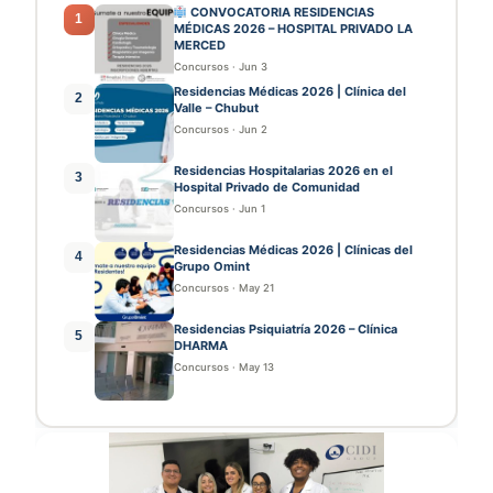
CONVOCATORIA RESIDENCIAS
1
MÉDICAS 2026 – HOSPITAL PRIVADO LA
MERCED
Concursos
·
Jun 3
Residencias Médicas 2026 | Clínica del
2
Valle – Chubut
Concursos
·
Jun 2
Residencias Hospitalarias 2026 en el
3
Hospital Privado de Comunidad
Concursos
·
Jun 1
Residencias Médicas 2026 | Clínicas del
4
Grupo Omint
Concursos
·
May 21
Residencias Psiquiatría 2026 – Clínica
5
DHARMA
Concursos
·
May 13