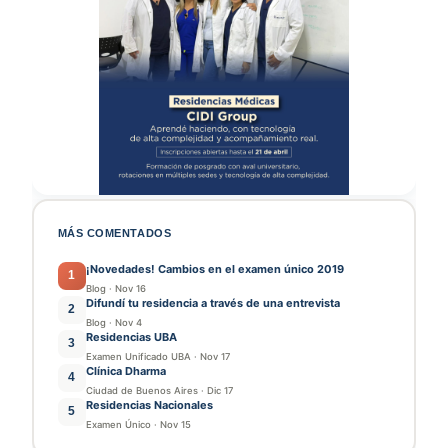
MÁS COMENTADOS
¡Novedades! Cambios en el examen único 2019
1
Blog
·
Nov 16
Difundí tu residencia a través de una entrevista
2
Blog
·
Nov 4
Residencias UBA
3
Examen Unificado UBA
·
Nov 17
Clínica Dharma
4
Ciudad de Buenos Aires
·
Dic 17
Residencias Nacionales
5
Examen Único
·
Nov 15