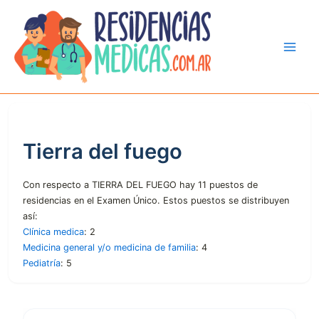
Ir
al
contenido
Tierra del fuego
Con respecto a TIERRA DEL FUEGO hay 11 puestos de
residencias en el Examen Único. Estos puestos se distribuyen
así:
Clínica medica
: 2
Medicina general y/o medicina de familia
: 4
Pediatría
: 5